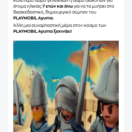
καλύτερο δώρο γενεθλίων ή δώρο διακοπών για
άτομα ηλικίας
7 ετών και άνω
για να τα μυήσει στο
διασκεδαστικό, δημιουργικό σύμπαν του
PLAYMOBIL Ayuma.
Άλλη μια συναρπαστική μέρα στoν κόσμο των
PLAYMOBIL Ayuma ξεκινάει!