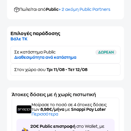
Πωλείται από
Public
+ 2 ακόμη Public Partners
Επιλογές παράδοσης
Βάλε ΤΚ
Σε κατάστημα Public
ΔΩΡΕΑΝ
Διαθεσιμότητα ανά κατάστημα
Στον
χώρο σου
Τρι 11/08 - Τετ 12/08
Άτοκες δόσεις με ή χωρίς πιστωτική
Μοίρασε το ποσό σε 4 άτοκες δόσεις
των
8,98€/μήνα
με
Snappi Pay Later
Περισσότερα
20€ Public επιστροφή
στο Wallet, με