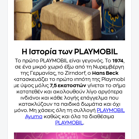
Η Ιστορία των PLAYMOBIL
Το πρώτο PLAYMOBIL είναι γεγονός. Το
1974
,
σε ένα μικρό χωριό έξω από τη Νυρεμβέργη
της Γερμανίας, το Zirndorf, ο
Hans Beck
κατασκευάζει το πρώτο ιππότη της Playmobil
με ύψος μόλις
7,5 εκατοστών
γίνεται το σήμα
κατατεθέν και ακολουθούν λίγο αργότερα
ινδιάνοι και κάθε λογής επάγγελμα που
κατακλύζουν τα παιδικά δωμάτια και όχι
μόνο. Μη χάσεις όλη τη συλλογή
PLAYMOBIL
Ayuma
καθώς και όλα τα διαθέσιμα
PLAYMOBIL
.