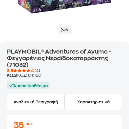
6
PLAYMOBIL® Adventures of Ayuma -
Φεγγαρένιος Νεραϊδοκαταρράκτης
(71032)
3.8
(4)
ΚΩΔΙΚΟΣ:
1711180
Άμεσα Διαθέσιμο
Αναλυτική Περιγραφή
Χαρακτηριστικά
35
,90€