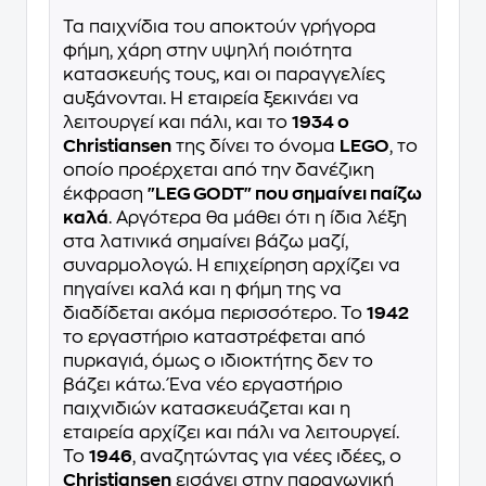
Τα παιχνίδια του αποκτούν γρήγορα
φήμη, χάρη στην υψηλή ποιότητα
κατασκευής τους, και οι παραγγελίες
αυξάνονται. Η εταιρεία ξεκινάει να
λειτουργεί και πάλι, και το
1934 ο
Christiansen
της δίνει το όνομα
LEGO
, το
οποίο προέρχεται από την δανέζικη
έκφραση
"LEG GODT" που σημαίνει παίζω
καλά
. Αργότερα θα μάθει ότι η ίδια λέξη
στα λατινικά σημαίνει βάζω μαζί,
συναρμολογώ. Η επιχείρηση αρχίζει να
πηγαίνει καλά και η φήμη της να
διαδίδεται ακόμα περισσότερο. Το
1942
το εργαστήριο καταστρέφεται από
πυρκαγιά, όμως ο ιδιοκτήτης δεν το
βάζει κάτω. Ένα νέο εργαστήριο
παιχνιδιών κατασκευάζεται και η
εταιρεία αρχίζει και πάλι να λειτουργεί.
Το
1946
, αναζητώντας για νέες ιδέες, ο
Christiansen
εισάγει στην παραγωγική