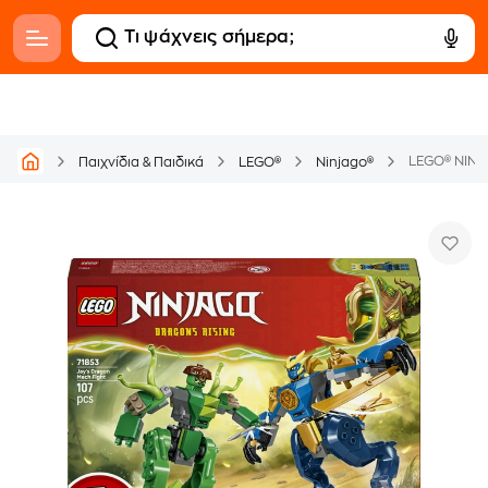
LEGO® NINJ
Παιχνίδια & Παιδικά
LEGO®
Ninjago®