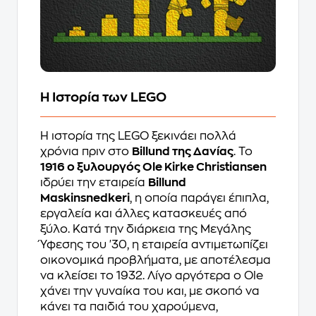
Η Ιστορία των LEGO
Η ιστορία της LEGO ξεκινάει πολλά
χρόνια πριν στο
Billund της Δανίας
. Το
1916 ο ξυλουργός Ole Kirke Christiansen
ιδρύει την εταιρεία
Billund
Maskinsnedkeri
, η οποία παράγει έπιπλα,
εργαλεία και άλλες κατασκευές από
ξύλο. Κατά την διάρκεια της Μεγάλης
Ύφεσης του '30, η εταιρεία αντιμετωπίζει
οικονομικά προβλήματα, με αποτέλεσμα
να κλείσει το 1932. Λίγο αργότερα ο Ole
χάνει την γυναίκα του και, με σκοπό να
κάνει τα παιδιά του χαρούμενα,