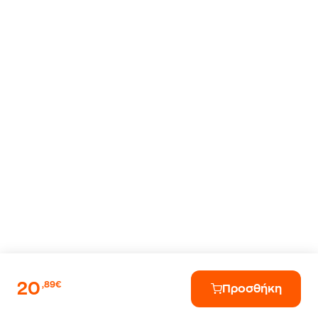
20
,89€
Προσθήκη