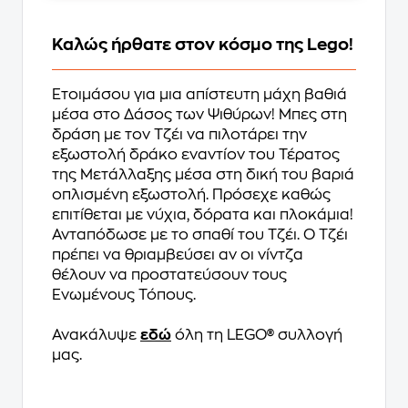
Καλώς ήρθατε στον κόσμο της Lego!
Ετοιμάσου για μια απίστευτη μάχη βαθιά
μέσα στο Δάσος των Ψιθύρων! Μπες στη
δράση με τον Τζέι να πιλοτάρει την
εξωστολή δράκο εναντίον του Τέρατος
της Μετάλλαξης μέσα στη δική του βαριά
οπλισμένη εξωστολή. Πρόσεχε καθώς
επιτίθεται με νύχια, δόρατα και πλοκάμια!
Ανταπόδωσε με το σπαθί του Τζέι. Ο Τζέι
πρέπει να θριαμβεύσει αν οι νίντζα
θέλουν να προστατεύσουν τους
Ενωμένους Τόπους.
Ανακάλυψε
εδώ
όλη τη LEGO® συλλογή
μας.