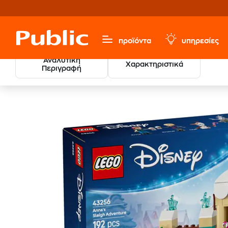
προϊόντα
υπηρεσίες
Αναλυτική
Χαρακτηριστικά
Περιγραφή
LEG
Παιχνίδια & Παιδικά
LEGO®
Disney Princess