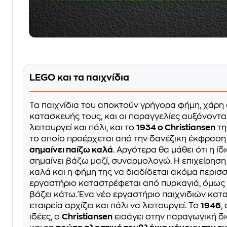
LEGO και τα παιχνίδια
Τα παιχνίδια του αποκτούν γρήγορα φήμη, χάρη
κατασκευής τους, και οι παραγγελίες αυξάνονται.
λειτουργεί και πάλι, και το
1934 ο Christiansen
τη
το οποίο προέρχεται από την δανέζικη έκφρασ
σημαίνει παίζω καλά
. Αργότερα θα μάθει ότι η ίδ
σημαίνει βάζω μαζί, συναρμολογώ. Η επιχείρηση 
καλά και η φήμη της να διαδίδεται ακόμα περισ
εργαστήριο καταστρέφεται από πυρκαγιά, όμως ο
βάζει κάτω. Ένα νέο εργαστήριο παιχνιδιών κατ
εταιρεία αρχίζει και πάλι να λειτουργεί. Το
1946
,
ιδέες, ο
Christiansen
εισάγει στην παραγωγική δι