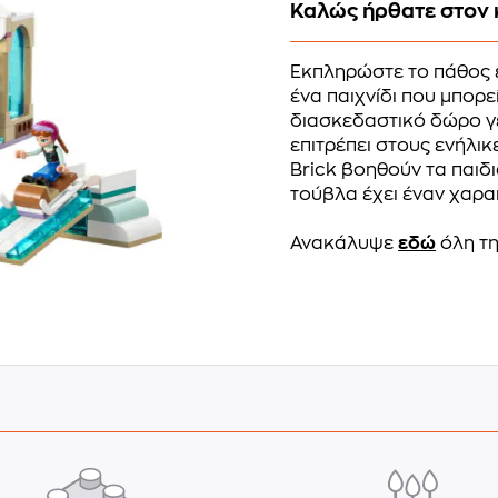
Καλώς ήρθατε στον 
Εκπληρώστε το πάθος εν
ένα παιχνίδι που μπορε
διασκεδαστικό δώρο γε
επιτρέπει στους ενήλικ
Brick βοηθούν τα παιδ
τούβλα έχει έναν χαρακ
Ανακάλυψε
εδώ
όλη τη