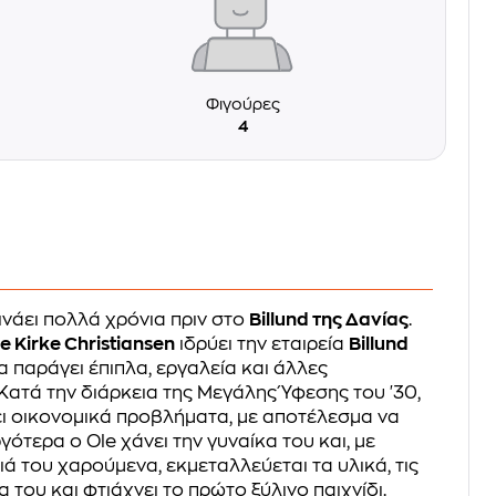
Φιγούρες
4
ινάει πολλά χρόνια πριν στο
Billund της Δανίας
.
e Kirke Christiansen
ιδρύει την εταιρεία
Billund
ία παράγει έπιπλα, εργαλεία και άλλες
Κατά την διάρκεια της Μεγάλης Ύφεσης του '30,
ζει οικονομικά προβλήματα, με αποτέλεσμα να
ργότερα ο Ole χάνει την γυναίκα του και, με
ιά του χαρούμενα, εκμεταλλεύεται τα υλικά, τις
α του και φτιάχνει το πρώτο ξύλινο παιχνίδι.