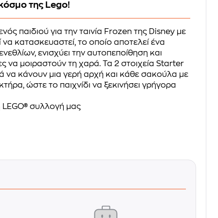
κόσμο της Lego!
ός παιδιού για την ταινία Frozen της Disney με
ί να κατασκευαστεί, το οποίο αποτελεί ένα
νεθλίων, ενισχύει την αυτοπεποίθηση και
ες να μοιραστούν τη χαρά. Τα 2 στοιχεία Starter
ιά να κάνουν μια γερή αρχή και κάθε σακούλα με
τήρα, ώστε το παιχνίδι να ξεκινήσει γρήγορα
 LEGO® συλλογή μας