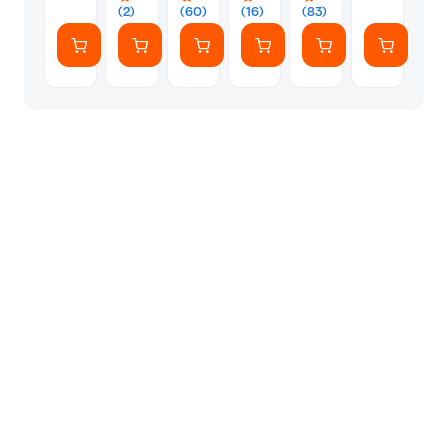
(2)
(60)
(16)
(83)