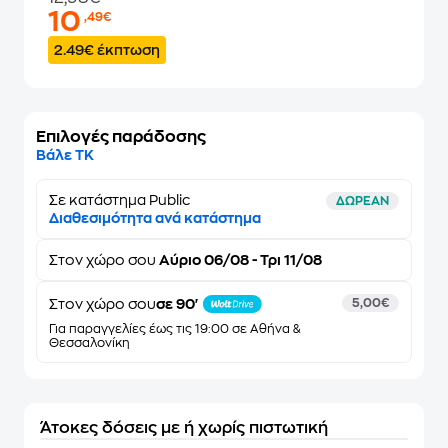
10
,49€
2.49€ έκπτωση
Επιλογές παράδοσης
Βάλε ΤΚ
Σε κατάστημα Public
ΔΩΡΕΑΝ
Διαθεσιμότητα ανά κατάστημα
Στον
χώρο σου
Αύριο 06/08 - Τρι 11/08
Στον χώρο σου
σε 90'
5,00€
Για παραγγελίες έως τις 19:00 σε Αθήνα &
Θεσσαλονίκη
Άτοκες δόσεις με ή χωρίς πιστωτική