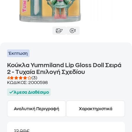
7
1
Έκπτωση
Κούκλα Yummiland Lip Gloss Doll Σειρά
2 - Τυχαία Επιλογή Σχεδίου
4
(3)
ΚΩΔΙΚΟΣ:
2000598
Άμεσα Διαθέσιμο
Αναλυτική Περιγραφή
Χαρακτηριστικά
12,98€