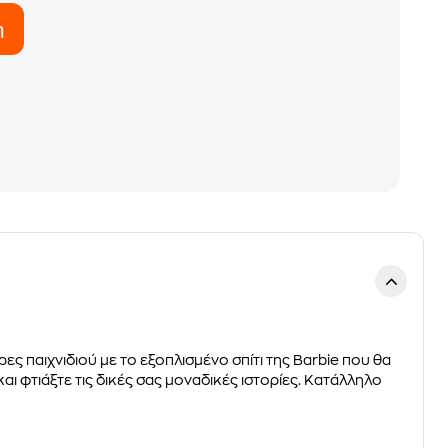
η
 παιχνιδιού με το εξοπλισμένο σπίτι της Barbie που θα
αι φτιάξτε τις δικές σας μοναδικές ιστορίες. Κατάλληλο