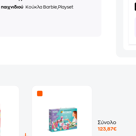
 παιχνιδιού
Κούκλα Barbie,Playset
Σύνολο
123,87€