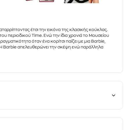
καταρρίπτοντας έτσι την εικόνα της κλασικής κούκλας.
ου περιοδικού Time. Ενώ την ίδια χρονιά το
Μουσείου
αγματικότητα όταν ένα κορίτσι παίζει με μια Barbie,
ς. Η Barbie απελευθερώνει την σκέψη ενώ παράλληλα