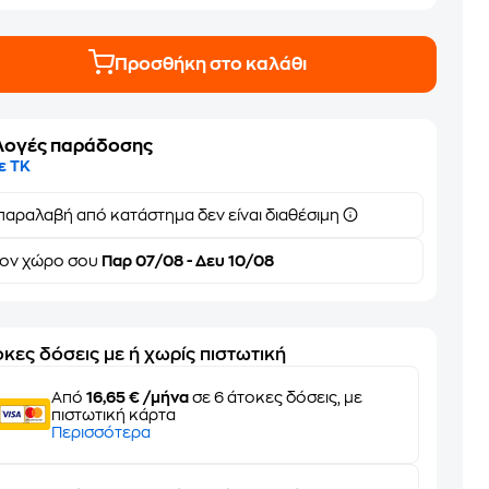
Προσθήκη στο καλάθι
λογές παράδοσης
ε ΤΚ
παραλαβή από κατάστημα δεν είναι διαθέσιμη
τον
χώρο σου
Παρ 07/08 - Δευ 10/08
κες δόσεις με ή χωρίς πιστωτική
Από
16,65 € /μήνα
σε 6 άτοκες δόσεις, με
πιστωτική κάρτα
Περισσότερα