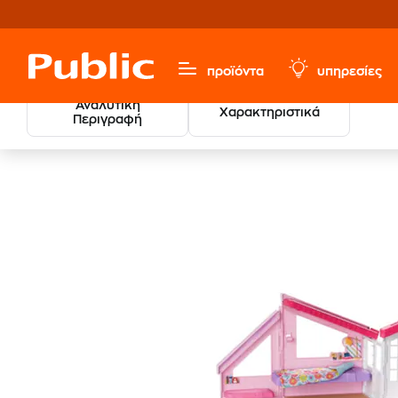
προϊόντα
υπηρεσίες
Αναλυτική
Χαρακτηριστικά
Περιγραφή
Παιχνίδια & Παιδικά
Κούκλες & Playset
Κούκλες