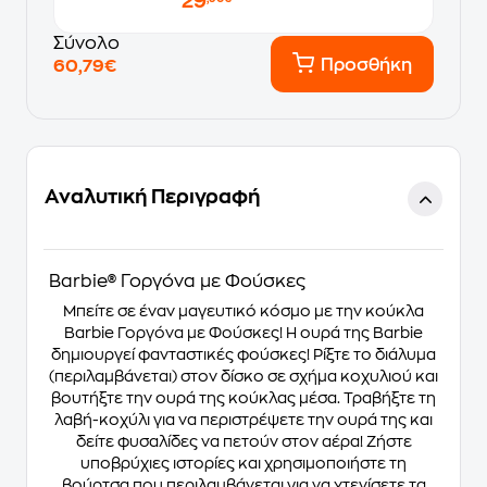
29
Σύνολο
Προσθήκη
60,79€
Αναλυτική Περιγραφή
Barbie® Γοργόνα με Φούσκες
Μπείτε σε έναν μαγευτικό κόσμο με την κούκλα
Barbie Γοργόνα με Φούσκες! Η ουρά της Barbie
δημιουργεί φανταστικές φούσκες! Ρίξτε το διάλυμα
(περιλαμβάνεται) στον δίσκο σε σχήμα κοχυλιού και
βουτήξτε την ουρά της κούκλας μέσα. Τραβήξτε τη
λαβή-κοχύλι για να περιστρέψετε την ουρά της και
δείτε φυσαλίδες να πετούν στον αέρα! Ζήστε
υποβρύχιες ιστορίες και χρησιμοποιήστε τη
βούρτσα που περιλαμβάνεται για να χτενίσετε τα