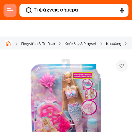
Παιχνίδια & Παιδικά
Κούκλες & Playset
Κούκλες