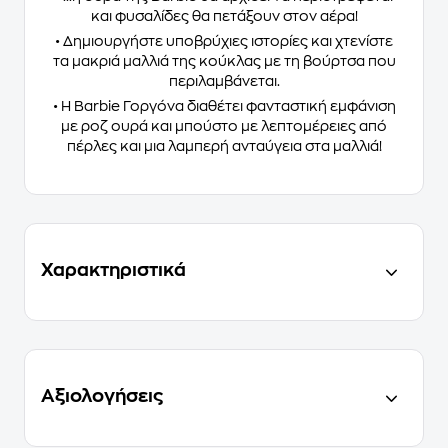
και φυσαλίδες θα πετάξουν στον αέρα!
• Δημιουργήστε υποβρύχιες ιστορίες και χτενίστε
τα μακριά μαλλιά της κούκλας με τη βούρτσα που
περιλαμβάνεται.
• Η Barbie Γοργόνα διαθέτει φανταστική εμφάνιση
με ροζ ουρά και μπούστο με λεπτομέρειες από
πέρλες και μια λαμπερή ανταύγεια στα μαλλιά!
Χαρακτηριστικά
Αξιολογήσεις