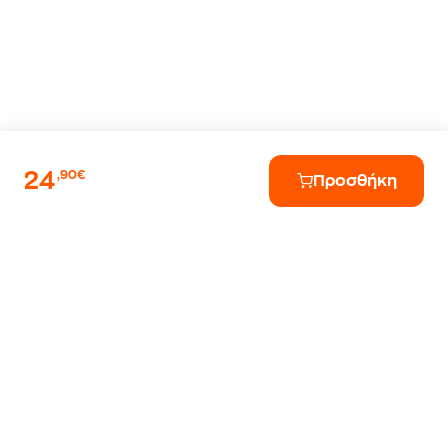
24
,90€
Προσθήκη