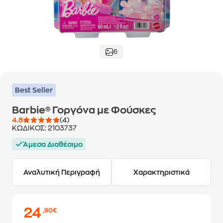
6
Best Seller
Barbie® Γοργόνα με Φούσκες
4.8
(4)
ΚΩΔΙΚΟΣ:
2103737
Άμεσα Διαθέσιμο
Αναλυτική Περιγραφή
Χαρακτηριστικά
24
,90€