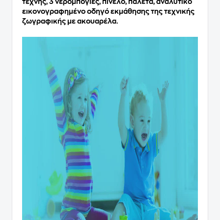
τέχνης, 3 νερομπογιές, πινέλο, παλέτα, αναλυτικό
εικονογραφημένο οδηγό εκμάθησης της τεχνικής
ζωγραφικής με ακουαρέλα.