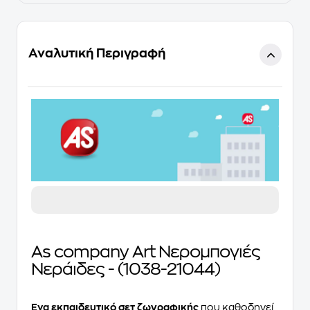
Αναλυτική Περιγραφή
As company Art Νερομπογιές
Νεράιδες - (1038-21044)
Ένα εκπαιδευτικό σετ ζωγραφικής
που καθοδηγεί