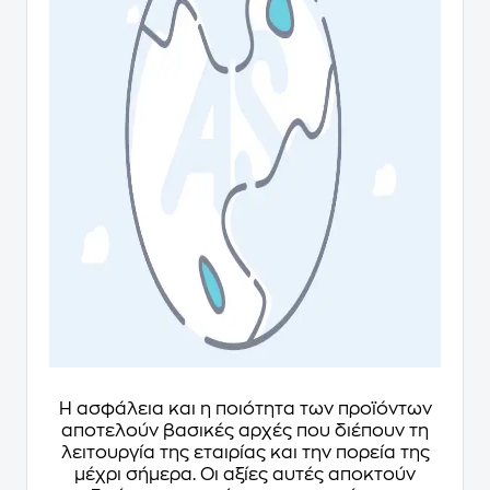
Η ασφάλεια και η ποιότητα των προϊόντων
αποτελούν βασικές αρχές που διέπουν τη
λειτουργία της εταιρίας και την πορεία της
μέχρι σήμερα. Οι αξίες αυτές αποκτούν