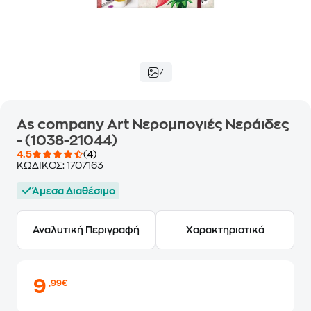
7
As company Art Νερομπογιές Νεράιδες
- (1038-21044)
4.5
(4)
ΚΩΔΙΚΟΣ:
1707163
Άμεσα Διαθέσιμο
Αναλυτική Περιγραφή
Χαρακτηριστικά
9
,99€