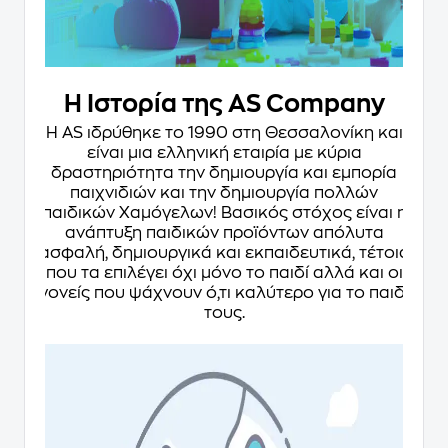
Η Ιστορία της AS Company
Η AS ιδρύθηκε το 1990 στη Θεσσαλονίκη και
είναι μια ελληνική εταιρία με κύρια
δραστηριότητα την δημιουργία και εμπορία
παιχνιδιών και την δημιουργία πολλών
παιδικών Χαμόγελων! Βασικός στόχος είναι η
ανάπτυξη παιδικών προϊόντων απόλυτα
ασφαλή, δημιουργικά και εκπαιδευτικά, τέτοια
που τα επιλέγει όχι μόνο το παιδί αλλά και οι
γονείς που ψάχνουν ό,τι καλύτερο για το παιδί
τους.