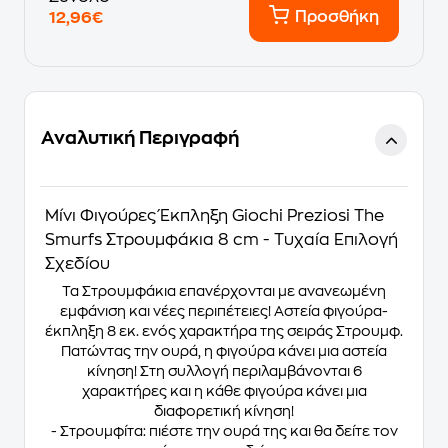
Προσθήκη
12,96€
Αναλυτική Περιγραφή
Μίνι Φιγούρες Έκπληξη Giochi Preziosi The
Smurfs Στρουμφάκια 8 cm - Τυχαία Επιλογή
Σχεδίου
Τα Στρουμφάκια επανέρχονται με ανανεωμένη
εμφάνιση και νέες περιπέτειες! Αστεία φιγούρα-
έκπληξη 8 εκ. ενός χαρακτήρα της σειράς Στρουμφ.
Πατώντας την ουρά, η φιγούρα κάνει μια αστεία
κίνηση! Στη συλλογή περιλαμβάνονται 6
χαρακτήρες και η κάθε φιγούρα κάνει μια
διαφορετική κίνηση!
- Στρουμφίτα: πιέστε την ουρά της και θα δείτε τον