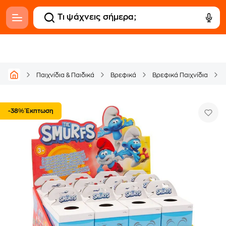
Παιχνίδια & Παιδικά
Βρεφικά
Βρεφικά Παιχνίδια
-38% Έκπτωση