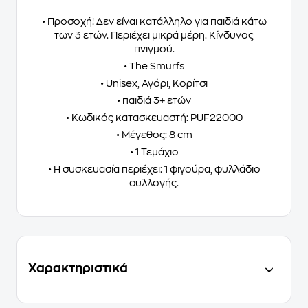
• Προσοχή! Δεν είναι κατάλληλο για παιδιά κάτω
των 3 ετών. Περιέχει μικρά μέρη. Κίνδυνος
πνιγμού.
• The Smurfs
• Unisex, Αγόρι, Κορίτσι
• παιδιά 3+ ετών
• Κωδικός κατασκευαστή: PUF22000
• Μέγεθος: 8 cm
• 1 Τεμάχιο
• Η συσκευασία περιέχει: 1 φιγούρα, φυλλάδιο
συλλογής.
Χαρακτηριστικά