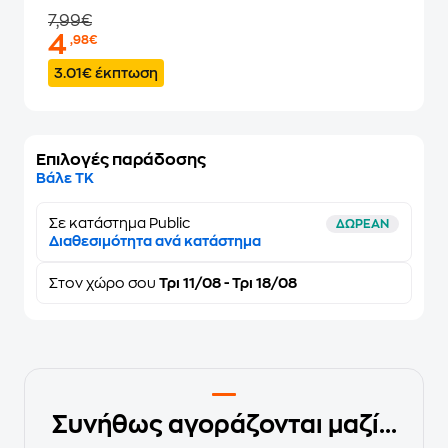
7,99€
4
,98€
3.01€ έκπτωση
Επιλογές παράδοσης
Βάλε ΤΚ
Σε κατάστημα Public
ΔΩΡΕΑΝ
Διαθεσιμότητα ανά κατάστημα
Στον
χώρο σου
Τρι 11/08 - Τρι 18/08
Συνήθως αγοράζονται μαζί...