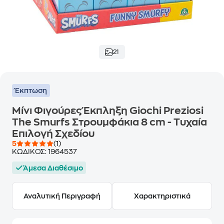
21
Έκπτωση
Μίνι Φιγούρες Έκπληξη Giochi Preziosi
The Smurfs Στρουμφάκια 8 cm - Τυχαία
Επιλογή Σχεδίου
5
(1)
ΚΩΔΙΚΟΣ:
1964537
Άμεσα Διαθέσιμο
Αναλυτική Περιγραφή
Χαρακτηριστικά