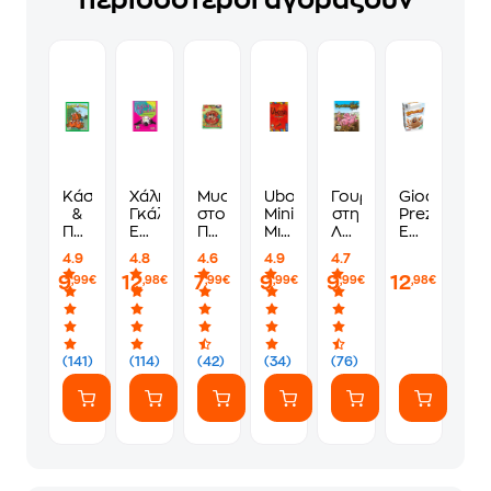
περισσότεροι αγοράζουν
Κάστορες
Χάλι
Μυστήρια
Ubongo
Γουρουνάκια
Giochi
&
Γκάλι
στο
Mini
στη
Preziosi
Ποντίκια
Επιτραπέζιο
Πεκίνο
Μικρό
Λάσπη
Επιτραπέζιο
Επιτραπέζιο
(Κάισσα)
Επιτραπέζιο
Αλλά
Επιτραπέζιο
Σκάτωσέ
4.9
4.8
4.6
4.9
4.7
(Κάισσα)
(As
Δυνατό!
(Κάισσα)
τα!
9
12
7
9
9
12
,99€
,98€
,99€
,99€
,99€
,98€
Company)
Επιτραπέζιο
(Κάισσα)
(141)
(114)
(42)
(34)
(76)