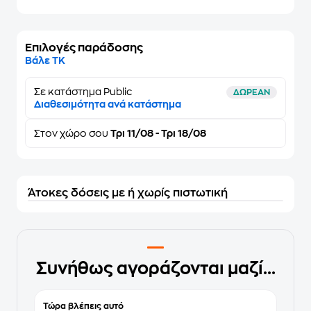
Επιλογές παράδοσης
Βάλε ΤΚ
Σε κατάστημα Public
ΔΩΡΕΑΝ
Διαθεσιμότητα ανά κατάστημα
Στον
χώρο σου
Τρι 11/08 - Τρι 18/08
Άτοκες δόσεις με ή χωρίς πιστωτική
Συνήθως αγοράζονται μαζί...
Τώρα βλέπεις αυτό