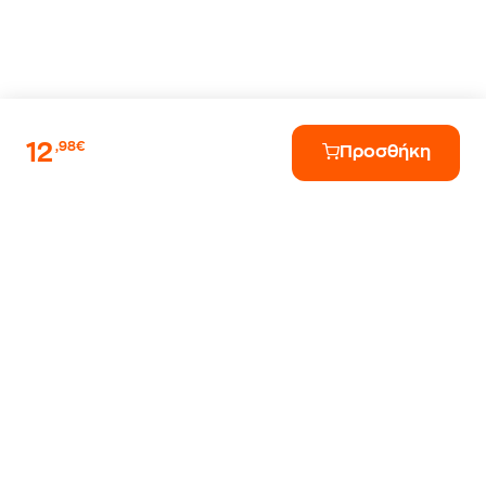
12
,98€
Προσθήκη