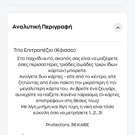
Αναλυτική Περιγραφή
Trio Επιτραπέζιο (Κάισσα)
Στο παιχνίδι αυτό, σκοπός σας είναι να μαζέψετε
όσες περισσότερες τριάδες (ομάδες τριών ίδιων
καρτών) μπορείτε.
Ανοίγετε δυο κάρτες – είτε από το κέντρο, είτε
ζητώντας από έναν παίκτη την μικρότερη ή την
μεγαλύτερη κάρτα του. Αν βρείτε ένα ζευγάρι,
συνεχίστε να παίζετε. Κανένα ταίριασμα; Οι κάρτες
επιστρέφουν στις θέσεις τους!
Με λίγη μνήμη και λίγη τύχη, η νίκη είναι τόσο
εύκολη όσο να μετρήσετε 1…2…3!
Protectors: 36 ΚΑΦΕ