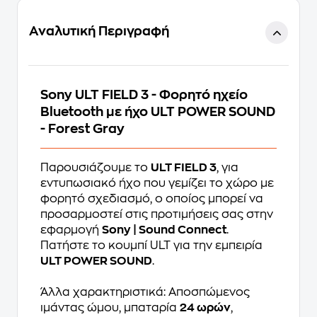
Αναλυτική Περιγραφή
Sony ULT FIELD 3 - Φορητό ηχείο
Bluetooth με ήχο ULT POWER SOUND
- Forest Gray
Παρουσιάζουμε το
ULT FIELD 3
, για
εντυπωσιακό ήχο που γεμίζει το χώρο με
φορητό σχεδιασμό, ο οποίος μπορεί να
προσαρμοστεί στις προτιμήσεις σας στην
εφαρμογή
Sony | Sound Connect
.
Πατήστε το κουμπί ULT για την εμπειρία
ULT POWER SOUND
.
Άλλα χαρακτηριστικά: Αποσπώμενος
ιμάντας ώμου, μπαταρία
24 ωρών
,