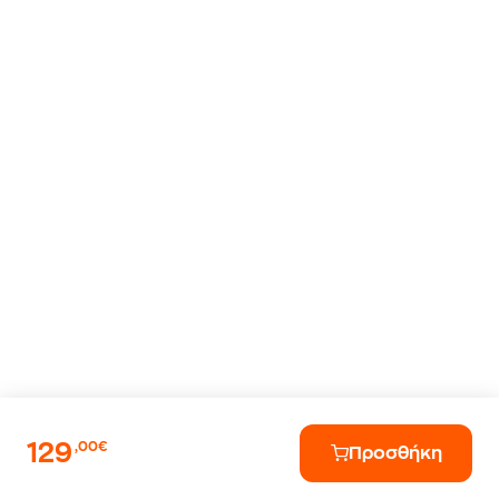
129
,00€
Προσθήκη