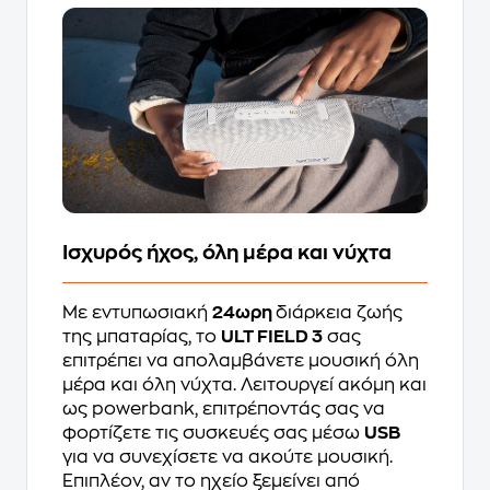
Ισχυρός ήχος, όλη μέρα και νύχτα
Με εντυπωσιακή
24ωρη
διάρκεια ζωής
της μπαταρίας, το
ULT FIELD 3
σας
επιτρέπει να απολαμβάνετε μουσική όλη
μέρα και όλη νύχτα. Λειτουργεί ακόμη και
ως powerbank, επιτρέποντάς σας να
φορτίζετε τις συσκευές σας μέσω
USB
για να συνεχίσετε να ακούτε μουσική.
Επιπλέον, αν το ηχείο ξεμείνει από