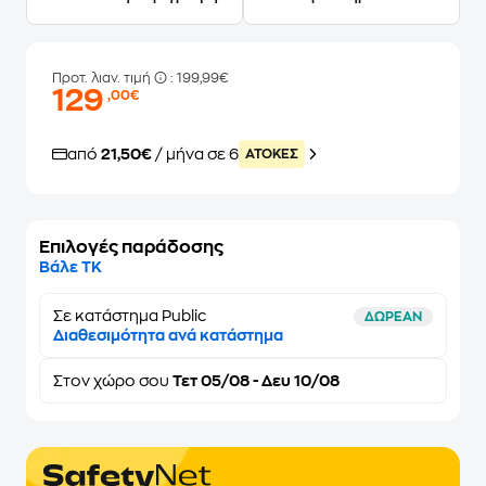
Προτ. λιαν. τιμή
: 199,99€
129
,00€
από
21,50€
/ μήνα σε 6
ATOKEΣ
Επιλογές παράδοσης
Βάλε ΤΚ
Σε κατάστημα Public
ΔΩΡΕΑΝ
Διαθεσιμότητα ανά κατάστημα
Στον
χώρο σου
Τετ 05/08 - Δευ 10/08