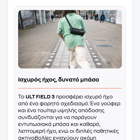
Ισχυρός ήχος, δυνατό μπάσο
Το
ULT FIELD 3
προσφέρει ισχυρό ήχο
από ένα φορητό σχεδιασμό. Ένα γούφερ
και ένα τουίτερ υψηλής απόδοσης
συνδυάζονται για να παράγουν
εντυπωσιακά μπάσα και καθαρό,
λεπτομερή ήχο, ενώ οι διπλές παθητικές
ακτινοβολίες ενισχύουν ακόμη