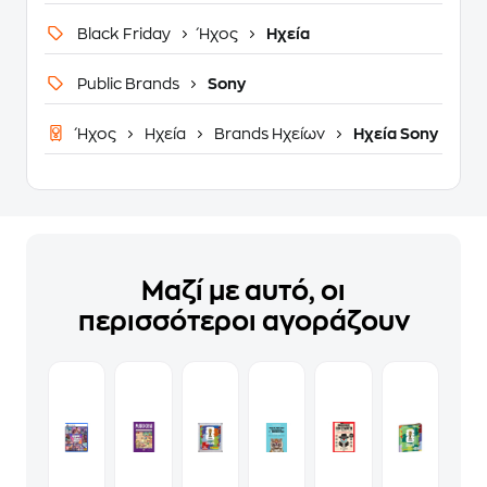
Black Friday
Ήχος
Ηχεία
Public Brands
Sony
Ήχος
Ηχεία
Brands Ηχείων
Ηχεία Sony
Μαζί με αυτό, οι
περισσότεροι αγοράζουν