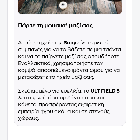
Πάρτε τη μουσική μαζί σας
Αυτό το ηχείο της
Sony
είναι αρκετά
συμπαγές για να το βάζετε σε μια τσάντα
και να το παίρνετε μαζί σας οπουδήποτε.
Εναλλακτικά, χρησιμοποιήστε τον
κομψό, αποσπώμενο ιμάντα ώμου για να
μεταφέρετε το ηχείο μαζί σας.
Σχεδιασμένο για ευελιξία, το
ULT FIELD 3
λειτουργεί τόσο οριζόντια όσο και
κάθετα, προσφέροντας εξαιρετική
εμπειρία ήχου ακόμα και σε στενούς
χώρους.