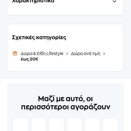
Χαρακτηριστικά
Σχετικές κατηγορίες
Δώρα & Είδη Lifestyle
Δώρα ανά τιμή
έως 20€
Μαζί με αυτό, οι
περισσότεροι αγοράζουν