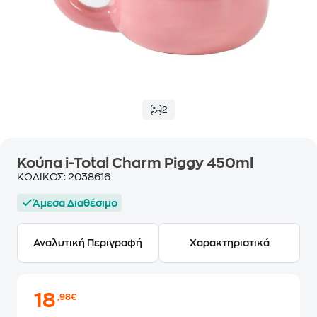
2
Κούπα i-Total Charm Piggy 450ml
ΚΩΔΙΚΟΣ:
2038616
Άμεσα Διαθέσιμο
Αναλυτική Περιγραφή
Χαρακτηριστικά
18
,98€