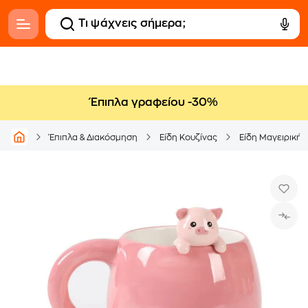
Έπιπλα γραφείου -30%
Έπιπλα & Διακόσμηση
Είδη Κουζίνας
Είδη Μαγειρικής