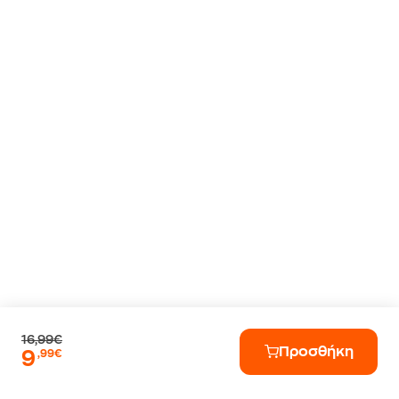
16,99€
Προσθήκη
9
,99€