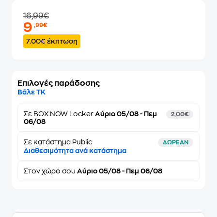
16,99€
9
,99€
7.00€ έκπτωση
Επιλογές παράδοσης
Βάλε ΤΚ
Σε
BOX NOW Locker
Αύριο 05/08 - Πεμ
2,00€
06/08
Σε κατάστημα Public
ΔΩΡΕΑΝ
Διαθεσιμότητα ανά κατάστημα
Στον
χώρο σου
Αύριο 05/08 - Πεμ 06/08