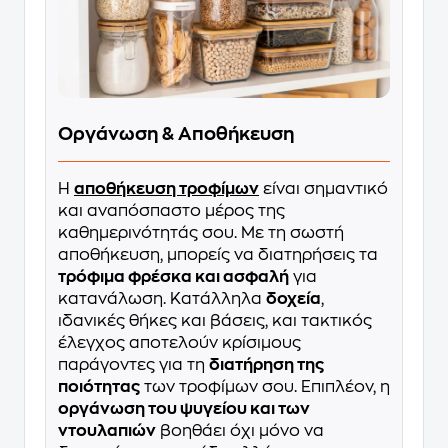
Οργάνωση & Αποθήκευση
Η
αποθήκευση τροφίμων
είναι σημαντικό
και αναπόσπαστο μέρος της
καθημερινότητάς σου. Με τη σωστή
αποθήκευση, μπορείς να διατηρήσεις τα
τρόφιμα φρέσκα και ασφαλή
για
κατανάλωση. Κατάλληλα
δοχεία
,
ιδανικές θήκες και βάσεις, και τακτικός
έλεγχος αποτελούν κρίσιμους
παράγοντες για τη
διατήρηση της
ποιότητας
των τροφίμων σου. Επιπλέον, η
οργάνωση του ψυγείου και των
ντουλαπιών
βοηθάει όχι μόνο να