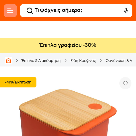
Έπιπλα γραφείου -30%
Έπιπλα & Διακόσμηση
Είδη Κουζίνας
Οργάνωση & Απ
-41% Έκπτωση