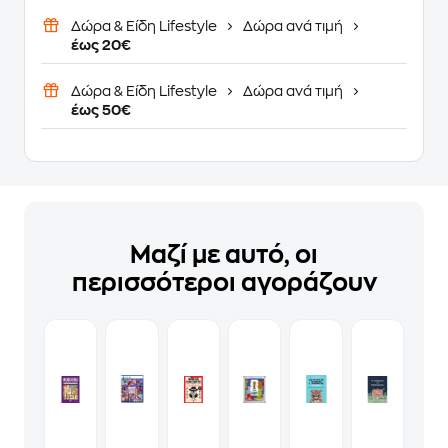
Δώρα & Είδη Lifestyle
Δώρα ανά τιμή
έως 20€
Δώρα & Είδη Lifestyle
Δώρα ανά τιμή
έως 50€
Μαζί με αυτό, οι
περισσότεροι αγοράζουν