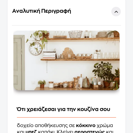
Αναλυτική Περιγραφή
Ότι χρειάζεσαι για την κουζίνα σου
δοχείο αποθήκευσης σε
κόκκινο
χρώμα
και
μπεζ
καπάκι. Κλείνει
αεροστεγώς
και