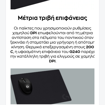
Μέτρια τριβή επιφάνειας
Οι παίκτες που χρησιμοποιούν ρυθμίσεις
χαμηλού
DPI
επωφελούνται από τη μέτρια
αντίσταση στα πέλματα του ποντικιού όταν
ξεκινάει ή σταματάει μια γρήγορη ή απότομη
κίνηση. Θερμικά επεξεργασμένη στους
200
°C
, η υφασμάτινη επιφάνεια του
G240
παρέχει
την κατάλληλη τριβή για ελιγμούς σε χαμηλό
DPI
.