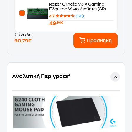
Razer Ornata V3 Χ Gaming
Πληκτρολόγιο Διαθέτει (GR)
4.7
(141)
49
,90€
Σύνολο
Προσθήκη
90,79€
Αναλυτική Περιγραφή