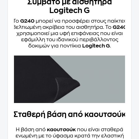
Συμβατό με αισθητήρα
Logitech G
Το
G240
μπορεί να προσφέρει στους παίκτες
βελτιωμένη ακρίβεια του αισθητήρα. Το
G240
χρησιμοποιεί μια υφή επιφάνειας που είναι
εφάμιλλη του ιδανικού περιβάλλοντος
δοκιμών για ποντίκια
Logitech G
.
Σταθερή βάση από καουτσούκ
Η βάση από
καουτσούκ
που είναι σταθερά
ενωμένη με το ύφασμα κρατά την ελαστική