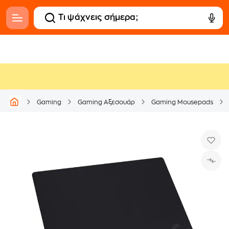
Gaming
Gaming Αξεσουάρ
Gaming Mousepads