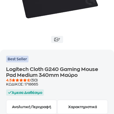
7
Best Seller
Logitech Cloth G240 Gaming Mouse
Pad Medium 340mm Μαύρο
4.5
(50)
ΚΩΔΙΚΟΣ:
1718665
Άμεσα Διαθέσιμο
Αναλυτική Περιγραφή
Χαρακτηριστικά