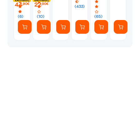
έκπτωση
έκπτωση
44
22
Midnight
-
Collection
-
Black
,90€
,90€
(433)
Black
Λευκό
-
Midnight
Rhythm
Black
(6)
(10)
(65)
Blue