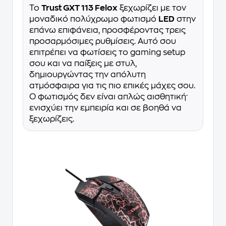
Το
Trust GXT 113 Felox
ξεχωρίζει με τον
μοναδικό πολύχρωμο φωτισμό
LED
στην
επάνω επιφάνεια, προσφέροντας τρεις
προσαρμόσιμες ρυθμίσεις. Αυτό σου
επιτρέπει να φωτίσεις το gaming setup
σου και να παίξεις με στυλ,
δημιουργώντας την απόλυτη
ατμόσφαιρα για τις πιο επικές μάχες σου.
Ο φωτισμός δεν είναι απλώς αισθητική·
ενισχύει την εμπειρία και σε βοηθά να
ξεχωρίζεις.