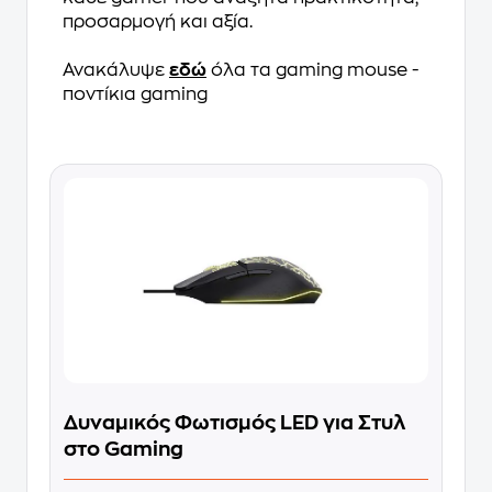
προσαρμογή και αξία.
Ανακάλυψε
εδώ
όλα τα gaming mouse -
ποντίκια gaming
Δυναμικός Φωτισμός LED για Στυλ
στο Gaming