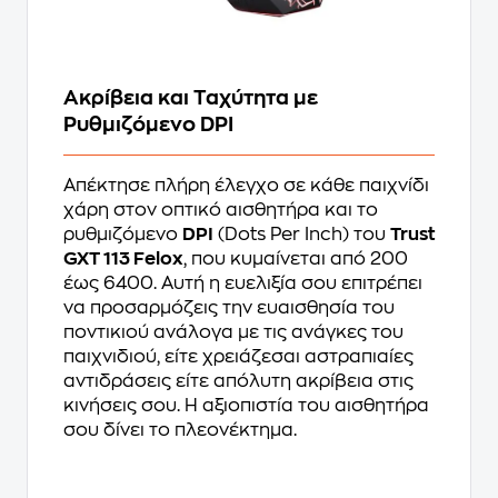
Ακρίβεια και Ταχύτητα με
Ρυθμιζόμενο DPI
Απέκτησε πλήρη έλεγχο σε κάθε παιχνίδι
χάρη στον οπτικό αισθητήρα και το
ρυθμιζόμενο
DPI
(Dots Per Inch) του
Trust
GXT 113 Felox
, που κυμαίνεται από 200
έως 6400. Αυτή η ευελιξία σου επιτρέπει
να προσαρμόζεις την ευαισθησία του
ποντικιού ανάλογα με τις ανάγκες του
παιχνιδιού, είτε χρειάζεσαι αστραπιαίες
αντιδράσεις είτε απόλυτη ακρίβεια στις
κινήσεις σου. Η αξιοπιστία του αισθητήρα
σου δίνει το πλεονέκτημα.