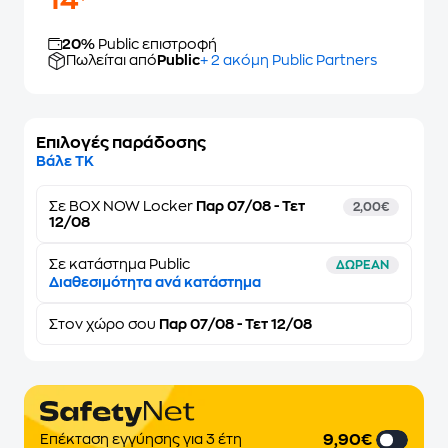
14
20%
Public επιστροφή
Πωλείται από
Public
+ 2 ακόμη Public Partners
Επιλογές παράδοσης
Βάλε ΤΚ
Σε
BOX NOW Locker
Παρ 07/08 - Τετ
2,00€
12/08
Σε κατάστημα Public
ΔΩΡΕΑΝ
Διαθεσιμότητα ανά κατάστημα
Στον
χώρο σου
Παρ 07/08 - Τετ 12/08
9,90€
Επέκταση εγγύησης για 3 έτη