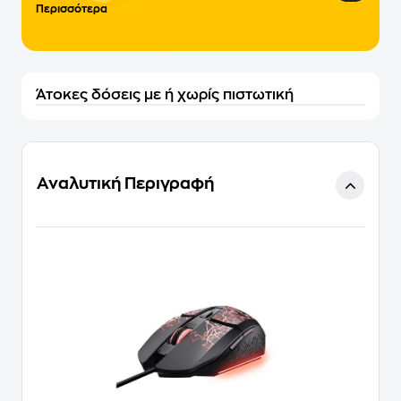
Περισσότερα
Άτοκες δόσεις με ή χωρίς πιστωτική
Αναλυτική Περιγραφή