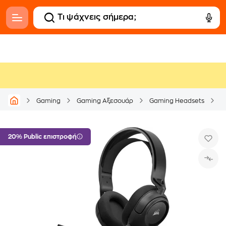
Gaming
Gaming Αξεσουάρ
Gaming Headsets
20% Public επιστροφή