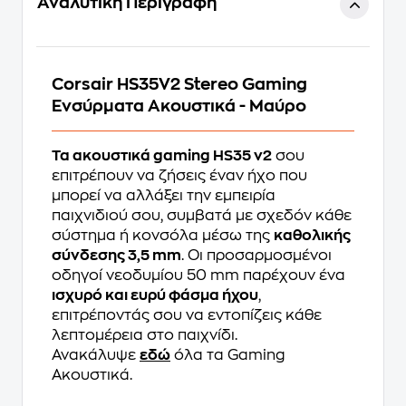
Αναλυτική Περιγραφή
Corsair HS35V2 Stereo Gaming
Ενσύρματα Ακουστικά - Μαύρο
Τα ακουστικά gaming HS35 v2
σου
επιτρέπουν να ζήσεις έναν ήχο που
μπορεί να αλλάξει την εμπειρία
παιχνιδιού σου, συμβατά με σχεδόν κάθε
σύστημα ή κονσόλα μέσω της
καθολικής
σύνδεσης 3,5 mm
. Οι προσαρμοσμένοι
οδηγοί νεοδυμίου 50 mm παρέχουν ένα
ισχυρό και ευρύ φάσμα ήχου
,
επιτρέποντάς σου να εντοπίζεις κάθε
λεπτομέρεια στο παιχνίδι.
Ανακάλυψε
εδώ
όλα τα Gaming
Ακουστικά.