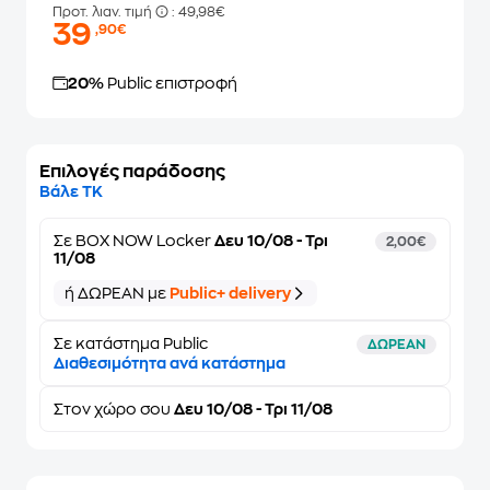
Προτ. λιαν. τιμή
: 49,98€
39
,90€
20%
Public επιστροφή
Επιλογές παράδοσης
Βάλε ΤΚ
Σε
BOX NOW Locker
Δευ 10/08 - Τρι
2,00€
11/08
ή ΔΩΡΕΑΝ με
Public+ delivery
Σε κατάστημα Public
ΔΩΡΕΑΝ
Διαθεσιμότητα ανά κατάστημα
Στον
χώρο σου
Δευ 10/08 - Τρι 11/08