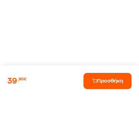
39
,90€
Προσθήκη