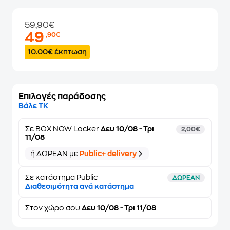
59,90€
49
,90€
10.00€ έκπτωση
Επιλογές παράδοσης
Βάλε ΤΚ
Σε
BOX NOW Locker
Δευ 10/08 - Τρι
2,00€
11/08
ή ΔΩΡΕΑΝ με
Public+ delivery
Σε κατάστημα Public
ΔΩΡΕΑΝ
Διαθεσιμότητα ανά κατάστημα
Στον
χώρο σου
Δευ 10/08 - Τρι 11/08