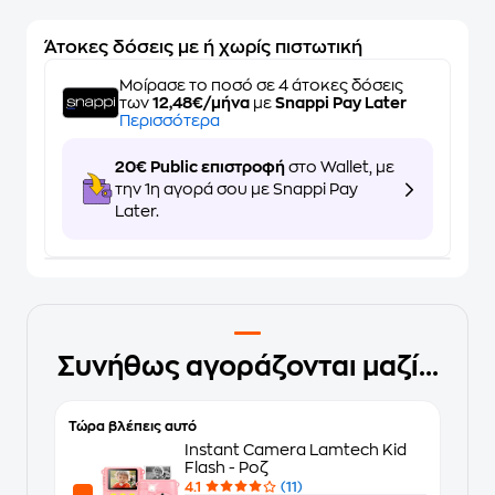
Άτοκες δόσεις με ή χωρίς πιστωτική
Μοίρασε το ποσό σε 4 άτοκες δόσεις
των
12,48€/μήνα
με
Snappi Pay Later
Περισσότερα
20€ Public επιστροφή
στο Wallet, με
την 1η αγορά σου με Snappi Pay
Later.
Συνήθως αγοράζονται μαζί...
Τώρα βλέπεις αυτό
Instant Camera Lamtech Kid
Flash - Ροζ
4.1
(11)