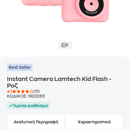
5
Best Seller
Instant Camera Lamtech Kid Flash -
Ροζ
4.1
(11)
ΚΩΔΙΚΟΣ:
1922263
Άμεσα Διαθέσιμο
Αναλυτική Περιγραφή
Χαρακτηριστικά