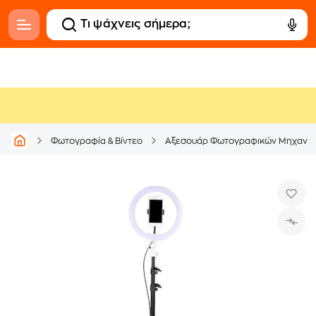
Φωτογραφία & Βίντεο
Αξεσουάρ Φωτογραφικών Μηχανώ