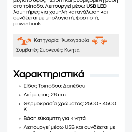
μέγιστο ύψος ~2.10m και ρυθμιζόμενη βάση
στο τρίποδο. Λειτουργεί μέσω
USB LED
λαμπτήρες για χαμηλή κατανάλωση και
συνδέεται με υπολογιστή, φορτιστή,
powerbank.
Φωτογραφία
Κατηγορία:
Κινητά
Συμβατές Συσκευές:
Χαρακτηριστικά
Είδος Τριπόδου: Δαπέδου
Διάμετρος: 26 cm
Θερμοκρασία χρώματος: 2500 - 4500
K
Βάση εύκαμπτη για κινητά
Λειτουργεί μέσω USB και συνδέεται με