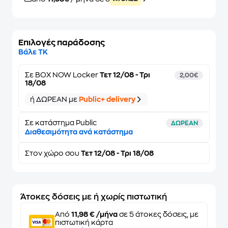
Επιλογές παράδοσης
Βάλε ΤΚ
Σε
BOX NOW Locker
Τετ 12/08 - Τρι
2,00€
18/08
ή ΔΩΡΕΑΝ με
Public+ delivery
Σε κατάστημα Public
ΔΩΡΕΑΝ
Διαθεσιμότητα ανά κατάστημα
Στον
χώρο σου
Τετ 12/08 - Τρι 18/08
Άτοκες δόσεις με ή χωρίς πιστωτική
Από
11,98 € /μήνα
σε 5 άτοκες δόσεις, με
πιστωτική κάρτα