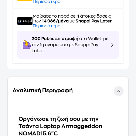
Περισσότερα
Μοίρασε το ποσό σε 4 άτοκες δόσεις
των
14,98€/μήνα
με
Snappi Pay Later
Περισσότερα
20€ Public επιστροφή
στο Wallet, με
την 1η αγορά σου με Snappi Pay
Later.
Αναλυτική Περιγραφή
Οργάνωσε τη ζωή σου με την
Τσάντα Laptop Armaggeddon
NOMAD15.6"C