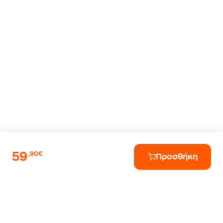
59
,90€
Προσθήκη