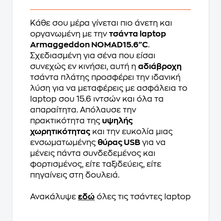
Κάθε σου μέρα γίνεται πιο άνετη και
οργανωμένη με την
τσάντα laptop
Armaggeddon NOMAD15.6"C
.
Σχεδιασμένη για σένα που είσαι
συνεχώς εν κινήσει, αυτή η
αδιάβροχη
τσάντα πλάτης προσφέρει την ιδανική
λύση για να μεταφέρεις με ασφάλεια το
laptop σου 15.6 ιντσών και όλα τα
απαραίτητα. Απόλαυσε την
πρακτικότητα της
υψηλής
χωρητικότητας
και την ευκολία μιας
ενσωματωμένης
θύρας USB
για να
μένεις πάντα συνδεδεμένος και
φορτισμένος, είτε ταξιδεύεις, είτε
πηγαίνεις στη δουλειά.
Ανακάλυψε
εδώ
όλες τις τσάντες laptop