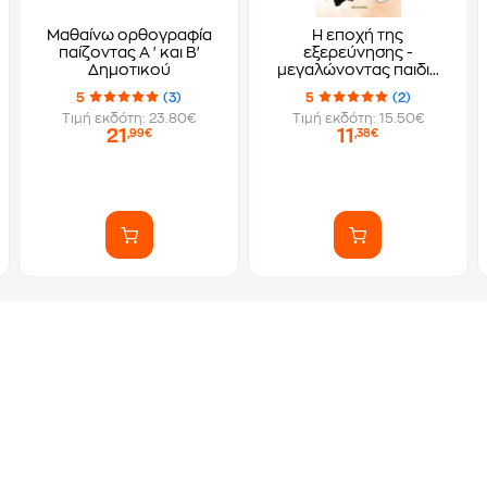
Μαθαίνω ορθογραφία
Η εποχή της
παίζοντας Α ' και Β'
εξερεύνησης -
Δημοτικού
μεγαλώνοντας παιδιά
βήμα, βήμα
5
(3)
5
(2)
Τιμή εκδότη: 23.80€
Τιμή εκδότη: 15.50€
21
11
,99€
,38€