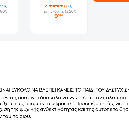
346)
4
(1)
.50€
Τιμή εκδότη: 12.20€
9
,18€
ΕΙΝΑΙ ΕΥΚΟΛΟ ΝΑ ΒΛΕΠΕΙ ΚΑΝΕΙΣ ΤΟ ΠΑΙΔΙ ΤΟΥ ΔΥΣΤΥΧΙ
 διάθεση, που είναι δύσκολο να γνωρίζετε τον καλύτερο
δείξετε πώς µπορεί να εκφραστεί. Προσφέρει ιδέες για
χυση της ψυχικής ανθεκτικότητας και της αυτοπεποίθηση
 του παιδιού.