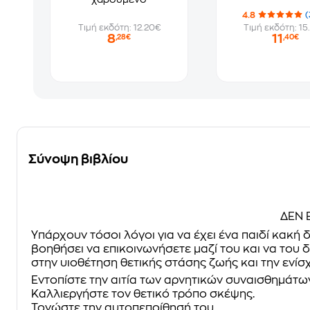
4.8
(
Τιμή εκδότη: 12.20€
Τιμή εκδότη: 15
8
11
,28€
,40€
Σύνοψη βιβλίου
ΔΕΝ 
Υπάρχουν τόσοι λόγοι για να έχει ένα παιδί κακή
βοηθήσει να επικοινωνήσετε µαζί του και να του 
στην υιοθέτηση θετικής στάσης ζωής και την ενίσ
Εντοπίστε την αιτία των αρνητικών συναισθηµάτων
Καλλιεργήστε τον θετικό τρόπο σκέψης.
Τονώστε την αυτοπεποίθησή του.