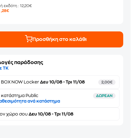
μή εκδότη
: 12,20€
8
,28€
Προσθήκη στο καλάθι
λογές παράδοσης
ε ΤΚ
ε
BOX NOW Locker
Δευ 10/08 - Τρι 11/08
2,00€
 κατάστημα Public
ΔΩΡΕΑΝ
αθεσιμότητα ανά κατάστημα
τον
χώρο σου
Δευ 10/08 - Τρι 11/08