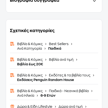
Βιογραφία συγγραφέα
Σχετικές κατηγορίες
Βιβλία & Κόμικς
Best Sellers
Ανά Κατηγορία
Παιδικά
Βιβλία & Κόμικς
Βιβλία ανά τιμή
Βιβλία έως 20€
Βιβλία & Κόμικς
Εκδότες & τα βιβλία τους
Εκδόσεις Penguin Random House
Βιβλία & Κόμικς
Παιδικά - Νεανικά βιβλία
Ανά Ηλικία
6-9 Ετών
Δώρα & Είδη Lifestyle
Δώρα ανά τιμή