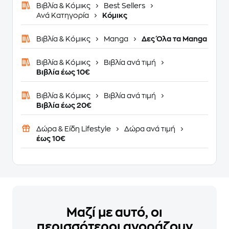
Βιβλία & Κόμικς
Best Sellers
Ανά Κατηγορία
Κόμικς
Βιβλία & Κόμικς
Manga
Δες Όλα τα Manga
Βιβλία & Κόμικς
Βιβλία ανά τιμή
Βιβλία έως 10€
Βιβλία & Κόμικς
Βιβλία ανά τιμή
Βιβλία έως 20€
Δώρα & Είδη Lifestyle
Δώρα ανά τιμή
έως 10€
Μαζί με αυτό, οι
περισσότεροι αγοράζουν