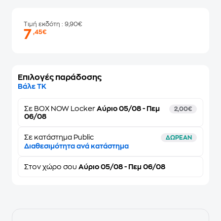
Τιμή εκδότη
: 9,90€
7
,45€
Επιλογές παράδοσης
Βάλε ΤΚ
Σε
BOX NOW Locker
Αύριο 05/08 - Πεμ
2,00€
06/08
Σε κατάστημα Public
ΔΩΡΕΑΝ
Διαθεσιμότητα ανά κατάστημα
Στον
χώρο σου
Αύριο 05/08 - Πεμ 06/08