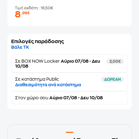
Τιμή εκδότη
: 16,50€
8
,99€
Επιλογές παράδοσης
Βάλε ΤΚ
Σε
BOX NOW Locker
Αύριο 07/08 - Δευ
2,00€
10/08
Σε κατάστημα Public
ΔΩΡΕΑΝ
Διαθεσιμότητα ανά κατάστημα
Στον
χώρο σου
Αύριο 07/08 - Δευ 10/08