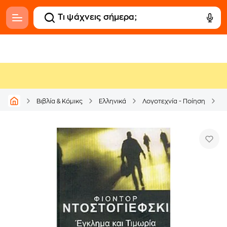
Βιβλία & Κόμικς
Ελληνικά
Λογοτεχνία - Ποίηση
Μ