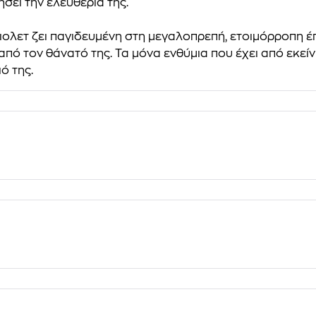
ήσει την ελευθερία της.
άιολετ ζει παγιδευμένη στη μεγαλοπρεπή, ετοιμόρροπη έ
πό τον θάνατό της. Τα μόνα ενθύμια που έχει από εκείνη
ό της.