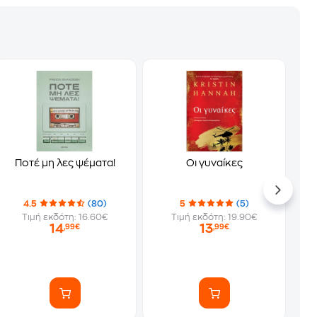
Ποτέ μη λες ψέματα!
Οι γυναίκες
4.5
(80)
5
(5)
Τιμή εκδότη: 16.60€
Τιμή εκδότη: 19.90€
14
13
,99€
,99€