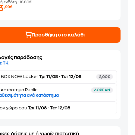
μή εκδότη
: 18,80€
3
,99€
Προσθήκη στο καλάθι
λογές παράδοσης
ε ΤΚ
ε
BOX NOW Locker
Τρι 11/08 - Τετ 12/08
2,00€
 κατάστημα Public
ΔΩΡΕΑΝ
αθεσιμότητα ανά κατάστημα
τον
χώρο σου
Τρι 11/08 - Τετ 12/08
κες δόσεις με ή χωρίς πιστωτική