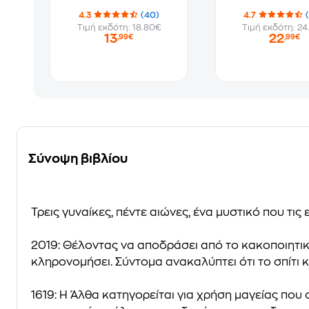
4.3
(40)
4.7
Τιμή εκδότη: 18.80€
Τιμή εκδότη: 24
13
22
,99€
,99€
Σύνοψη βιβλίου
Τρεις γυναίκες, πέντε αιώνες, ένα μυστικό που τις 
2019: Θέλοντας να αποδράσει από το κακοποιητικό
κληρονομήσει. Σύντομα ανακαλύπτει ότι το σπίτι 
1619: Η Άλθα κατηγορείται για χρήση μαγείας που 