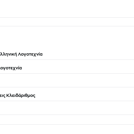
λληνική Λογοτεχνία
ογοτεχνία
ις Κλειδάριθμος