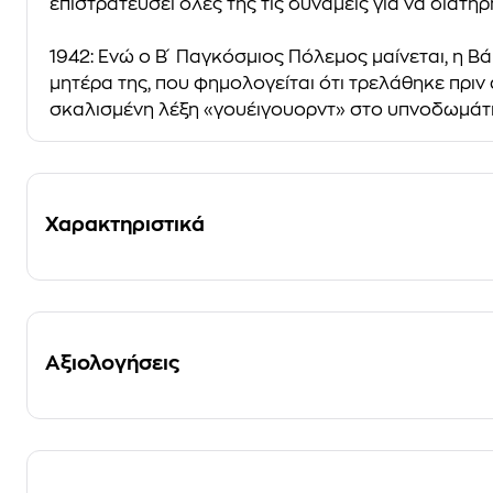
επιστρατεύσει όλες της τις δυνάμεις για να διατηρ
1942: Ενώ ο Β ́ Παγκόσμιος Πόλεμος μαίνεται, η Β
μητέρα της, που φημολογείται ότι τρελάθηκε πριν α
σκαλισμένη λέξη «γουέιγουορντ» στο υπνοδωμάτι
Χαρακτηριστικά
Αξιολογήσεις