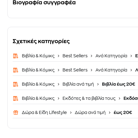
Βιογραφία συγγραφέα
Σχετικές κατηγορίες
Βιβλία & Κόμικς
Best Sellers
Ανά Κατηγορία
Ε
Βιβλία & Κόμικς
Best Sellers
Ανά Κατηγορία
Λ
Βιβλία & Κόμικς
Βιβλία ανά τιμή
Βιβλία έως 20€
Βιβλία & Κόμικς
Εκδότες & τα βιβλία τους
Εκδόσε
Δώρα & Είδη Lifestyle
Δώρα ανά τιμή
έως 20€