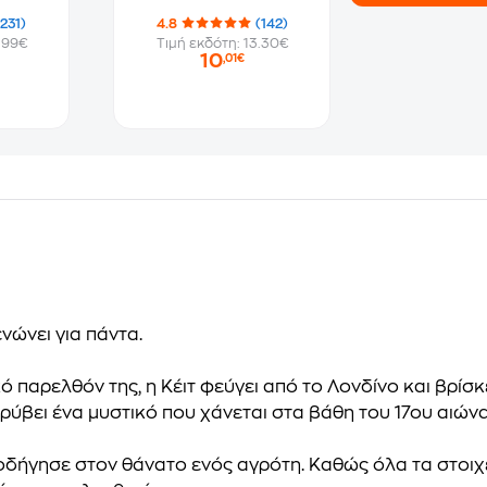
(231)
4.8
(142)
.99€
Τιμή εκδότη: 13.30€
10
,01€
ενώνει για πάντα.
 παρελθόν της, η Κέιτ φεύγει από το Λονδίνο και βρίσκ
κρύβει ένα μυστικό που χάνεται στα βάθη του 17ου αιώνα
οδήγησε στον θάνατο ενός αγρότη. Καθώς όλα τα στοιχεία