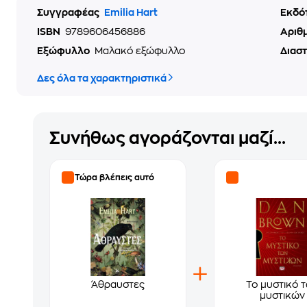
Συγγραφέας
Emilia Hart
Εκδό
ISBN
9789606456886
Αριθ
Εξώφυλλο
Μαλακό εξώφυλλο
Διασ
Δες όλα τα χαρακτηριστικά
Συνήθως αγοράζονται μαζί...
Τώρα βλέπεις αυτό
Άθραυστες
Το μυστικό 
μυστικών