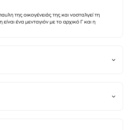
παυλη της οικογένειάς της και νοσταλγεί τη
 είναι ένα μενταγιόν με το αρχικό Γ και η