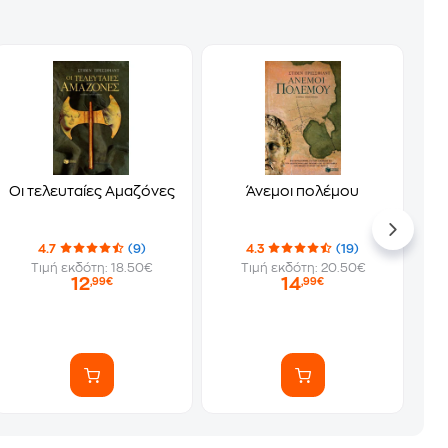
Οι τελευταίες Αμαζόνες
Άνεμοι πολέμου
4.7
(9)
4.3
(19)
Τιμή εκδότη: 18.50€
Τιμή εκδότη: 20.50€
12
14
,99€
,99€