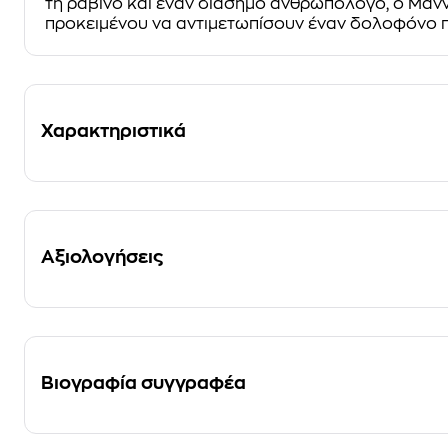
τη ραβίνο και έναν διάσημο ανθρωπολόγο, ο Μάννι
προκειμένου να αντιμετωπίσουν έναν δολοφόνο πο
Χαρακτηριστικά
Αξιολογήσεις
Βιογραφία συγγραφέα