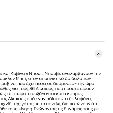
νγκ και Κοβίνα «Ντιούι» Ντιουβέ αναλαμβάνουν την
ρούκλυν Μπιτς στον αποπνικτικό δαίδαλο των
ραβίνο, που έχει πέσει σε δυσμένεια– την ώρα
μύθος για τους 36 Δίκαιους, που προστατεύουν
θώς τα πτώματα αυξάνονται και ο κόσμος
αίους Δίκαιους από έναν αδίστακτο δολοφόνο,
χνίδι της γάτας με το ποντίκι, διαπιστώνουν ότι
άθε τους κίνηση. Ενώνοντας τις δυνάμεις τους με