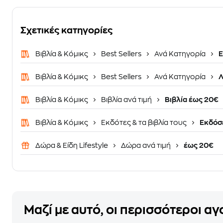
Σχετικές κατηγορίες
Βιβλία & Κόμικς
Best Sellers
Ανά Κατηγορία
Ε
Βιβλία & Κόμικς
Best Sellers
Ανά Κατηγορία
Λ
Βιβλία & Κόμικς
Βιβλία ανά τιμή
Βιβλία έως 20€
Βιβλία & Κόμικς
Εκδότες & τα βιβλία τους
Εκδόσε
Δώρα & Είδη Lifestyle
Δώρα ανά τιμή
έως 20€
Μαζί με αυτό, οι περισσότεροι α