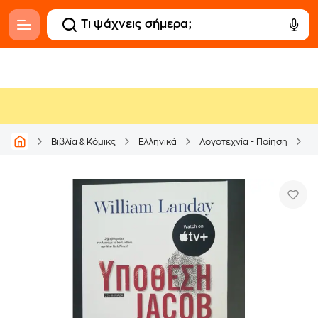
Βιβλία & Κόμικς
Ελληνικά
Λογοτεχνία - Ποίηση
Α