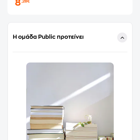
8
,28€
Η ομάδα Public προτείνει