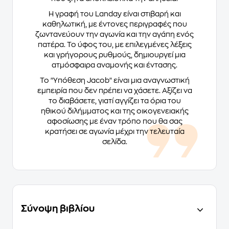
Η γραφή του Landay είναι στιβαρή και
καθηλωτική, με έντονες περιγραφές που
ζωντανεύουν την αγωνία και την αγάπη ενός
πατέρα. Το ύφος του, με επιλεγμένες λέξεις
και γρήγορους ρυθμούς, δημιουργεί μια
ατμόσφαιρα αναμονής και έντασης.
Το "Υπόθεση Jacob" είναι μια αναγνωστική
εμπειρία που δεν πρέπει να χάσετε. Αξίζει να
το διαβάσετε, γιατί αγγίζει τα όρια του
ηθικού διλήμματος και της οικογενειακής
αφοσίωσης με έναν τρόπο που θα σας
κρατήσει σε αγωνία μέχρι την τελευταία
σελίδα.
Σύνοψη βιβλίου