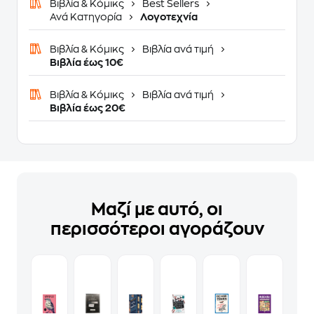
Βιβλία & Κόμικς
Best Sellers
Ανά Κατηγορία
Λογοτεχνία
Βιβλία & Κόμικς
Βιβλία ανά τιμή
Βιβλία έως 10€
Βιβλία & Κόμικς
Βιβλία ανά τιμή
Βιβλία έως 20€
Μαζί με αυτό, οι
περισσότεροι αγοράζουν