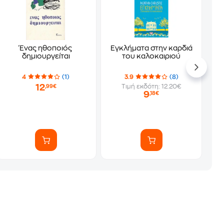
Ένας ηθοποιός
Εγκλήματα στην καρδιά
δημιουργείται
του καλοκαιριού
4
(1)
3.9
(8)
12
Τιμή εκδότη: 12.20€
,99€
9
,18€