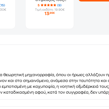
ανθρώπους
(15)
5
(9)
.30€
Τιμή εκδότη: 19.90€
13
,99€
 μια θεωρητική μηχανορραφία, όπου οι ήρωες αλλάζουν
ν και στο σημαινόμενο, ανάμεσα στην ταυτότητα και σ
ναι εμποτισμένη με καχυποψία, η νοητική οξυδέρκειά τους
ν καταδικασμένη αφού, κατά τον συγγραφέα, δεν υπάρχε