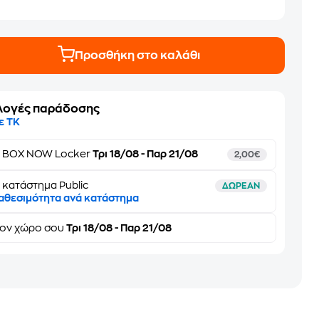
Προσθήκη στο καλάθι
λογές παράδοσης
ε ΤΚ
ε
BOX NOW Locker
Τρι 18/08 - Παρ 21/08
2,00€
 κατάστημα Public
ΔΩΡΕΑΝ
αθεσιμότητα ανά κατάστημα
τον
χώρο σου
Τρι 18/08 - Παρ 21/08