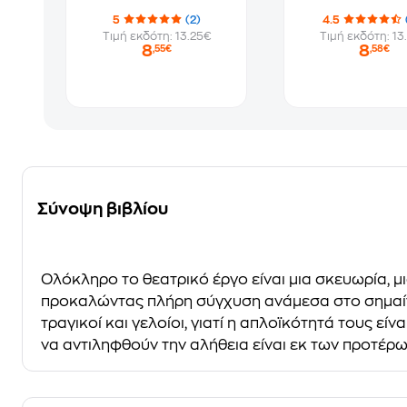
5
(2)
4.5
Τιμή εκδότη: 13.25€
Τιμή εκδότη: 13
8
8
,55€
,58€
Σύνοψη βιβλίου
Ολόκληρο το θεατρικό έργο είναι μια σκευωρία,
προκαλώντας πλήρη σύγχυση ανάμεσα στο σημαίνο
τραγικοί και γελοίοι, γιατί η απλοϊκότητά τους εί
να αντιληφθούν την αλήθεια είναι εκ των προτέρω