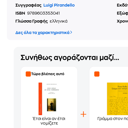
Συγγραφέας
Luigi Pirandello
Εκδό
ISBN
9789603353041
Εξώ
Γλώσσα Γραφής
ελληνικά
Χρον
Δες όλα τα χαρακτηριστικά
Συνήθως αγοράζονται μαζί...
Τώρα βλέπεις αυτό
Έτσι είναι αν έτσι
Γράμμα στον π
νομίζετε