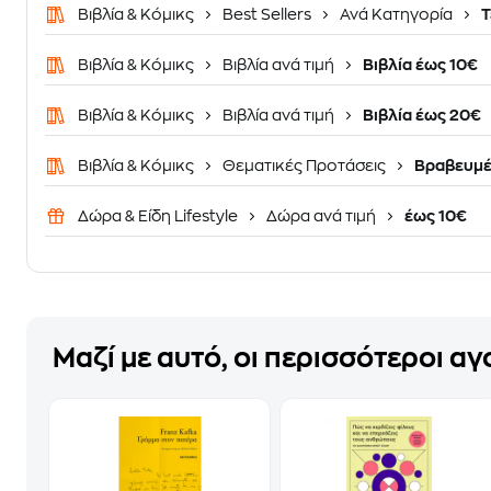
Βιβλία & Κόμικς
Best Sellers
Ανά Κατηγορία
Τ
Βιβλία & Κόμικς
Βιβλία ανά τιμή
Βιβλία έως 10€
Βιβλία & Κόμικς
Βιβλία ανά τιμή
Βιβλία έως 20€
Βιβλία & Κόμικς
Θεματικές Προτάσεις
Βραβευμέ
Δώρα & Είδη Lifestyle
Δώρα ανά τιμή
έως 10€
Μαζί με αυτό, οι περισσότεροι α