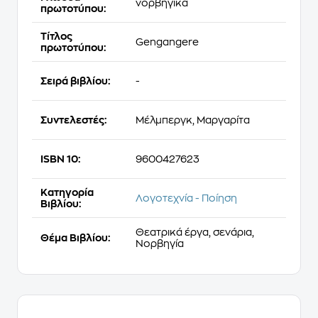
νορβηγικά
πρωτοτύπου:
Τίτλος
Gengangere
πρωτοτύπου:
Σειρά βιβλίου:
-
Συντελεστές:
Μέλμπεργκ, Μαργαρίτα
ISBN 10:
9600427623
Κατηγορία
Λογοτεχνία - Ποίηση
Βιβλίου:
Θεατρικά έργα, σενάρια,
Θέμα Βιβλίου:
Νορβηγία