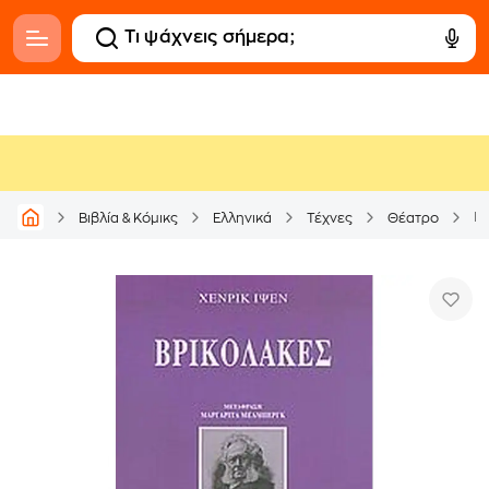
Βρ
Βιβλία & Κόμικς
Ελληνικά
Τέχνες
Θέατρο