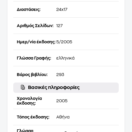
Διαστάσεις:
24x17
Αριθμός Σελίδων:
127
Ημερ/νία έκδοσης:
5/2005
Γλώσσα Γραφής:
ελληνικά
Βάρος βιβλίου:
293
Βασικές πληροφορίες
Χρονολογία
2005
έκδοσης:
Τόπος έκδοσης:
Αθήνα
Γλώσσα