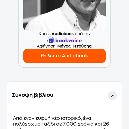
Και σε
Audiobook
από την
Aφήγηση:
Μάνος Πετούσης
!
Θέλω το Audiobook
Σύνοψη βιβλίου
Από έναν ευφυή νέο ιστορικό, ένα
πολύχρωμο ταξίδι σε 7.000 χρόνια και 26