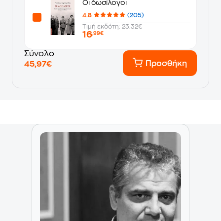
Οι δωσίλογοι
4.8
(205)
Τιμή εκδότη: 23.32€
16
,99€
Σύνολο
Προσθήκη
45,97€