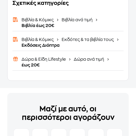
Σχετικές κατηγορίες
Βιβλία & Κόμικς
Βιβλία ανά τιμή
Βιβλία έως 20€
Βιβλία & Κόμικς
Εκδότες & τα βιβλία τους
Εκδόσεις Διόπτρα
Δώρα & Είδη Lifestyle
Δώρα ανά τιμή
έως 20€
Μαζί με αυτό, οι
περισσότεροι αγοράζουν