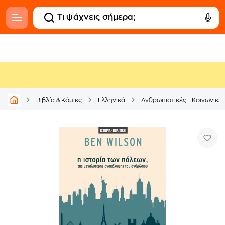
Βιβλία & Κόμικς
Ελληνικά
Ανθρωπιστικές - Κοινωνικέ