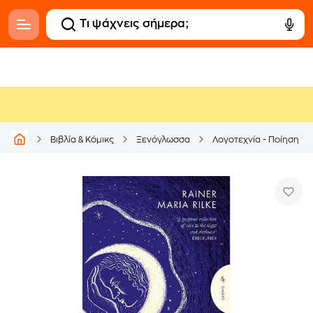
Βιβλία & Κόμικς
Ξενόγλωσσα
Λογοτεχνία - Ποίηση