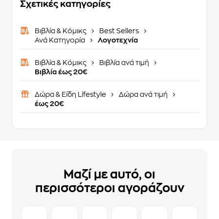
Σχετικές κατηγορίες
Βιβλία & Κόμικς
Best Sellers
Ανά Κατηγορία
Λογοτεχνία
Βιβλία & Κόμικς
Βιβλία ανά τιμή
Βιβλία έως 20€
Δώρα & Είδη Lifestyle
Δώρα ανά τιμή
έως 20€
Μαζί με αυτό, οι
περισσότεροι αγοράζουν