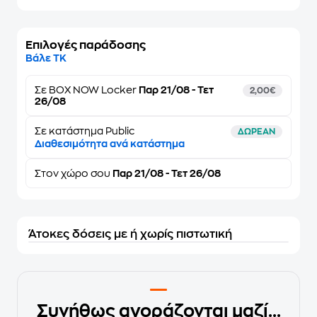
Επιλογές παράδοσης
Βάλε ΤΚ
Σε
BOX NOW Locker
Παρ 21/08 - Τετ
2,00€
26/08
Σε κατάστημα Public
ΔΩΡΕΑΝ
Διαθεσιμότητα ανά κατάστημα
Στον
χώρο σου
Παρ 21/08 - Τετ 26/08
Άτοκες δόσεις με ή χωρίς πιστωτική
Συνήθως αγοράζονται μαζί...