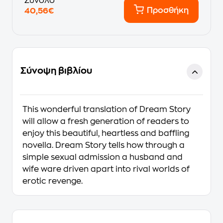
Σύνολο
Προσθήκη
40,56€
Σύνοψη βιβλίου
This wonderful translation of
Dream Story
will allow a fresh generation of readers to
enjoy this beautiful, heartless and baffling
novella.
Dream Story
tells how through a
simple sexual admission a husband and
wife ware driven apart into rival worlds of
erotic revenge.