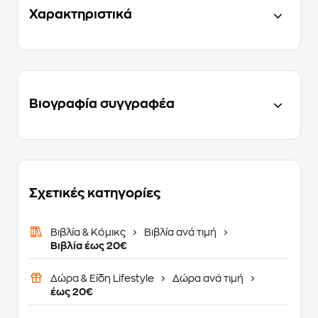
Χαρακτηριστικά
Βιογραφία συγγραφέα
Σχετικές κατηγορίες
Βιβλία & Κόμικς
Βιβλία ανά τιμή
Βιβλία έως 20€
Δώρα & Είδη Lifestyle
Δώρα ανά τιμή
έως 20€