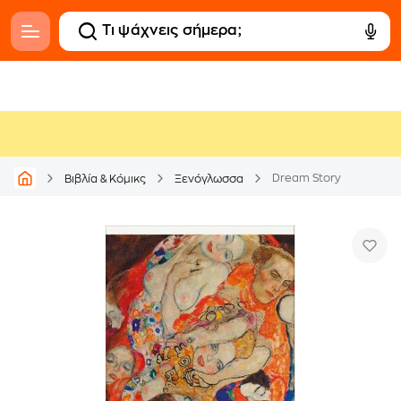
Dream Story
Βιβλία & Κόμικς
Ξενόγλωσσα