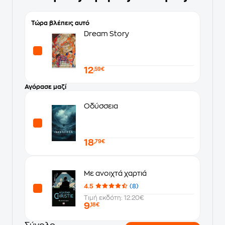
Τώρα βλέπεις αυτό
Dream Story
12
,59€
Αγόρασε μαζί
Οδύσσεια
18
,79€
Με ανοιχτά χαρτιά
4.5
(8)
Τιμή εκδότη: 12.20€
9
,18€