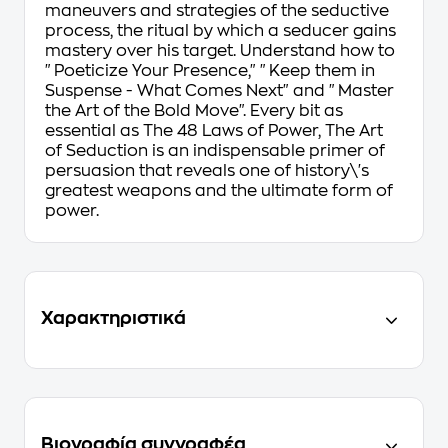
maneuvers and strategies of the seductive
process, the ritual by which a seducer gains
mastery over his target. Understand how to
"Poeticize Your Presence," "Keep them in
Suspense - What Comes Next" and "Master
the Art of the Bold Move". Every bit as
essential as The 48 Laws of Power, The Art
of Seduction is an indispensable primer of
persuasion that reveals one of history\'s
greatest weapons and the ultimate form of
power.
Χαρακτηριστικά
Βιογραφία συγγραφέα