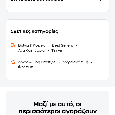
Σχετικές κατηγορίες
Βιβλία & Κόμικς
Best Sellers
Ανά Κατηγορία
Τέχνη
Δώρα & Είδη Lifestyle
Δώρα ανά τιμή
έως 50€
Μαζί με αυτό, οι
περισσότεροι αγοράζουν