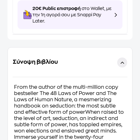
20€ Public επιστροφή
στο Wallet, με
την 1η αγορά σου με Snappi Pay
Later.
Σύνοψη βιβλίου
From the author of the multi-million copy
bestseller The 48 Laws of Power and The
Laws of Human Nature, a mesmerizing
handbook on seduction: the most subtle
and effective form of powerWhen raised to
the level of art, seduction, an indirect and
subtle form of power, has toppled empires,
won elections and enslaved great minds.
Immerse yourself in the twenty-four