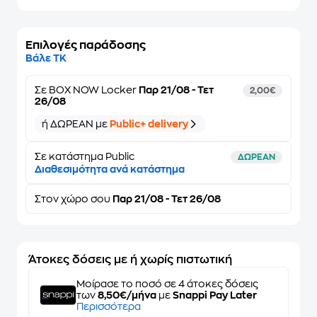
Επιλογές παράδοσης
Βάλε ΤΚ
Σε
BOX NOW Locker
Παρ 21/08 - Τετ
2,00€
26/08
ή ΔΩΡΕΑΝ με
Public+ delivery
Σε κατάστημα Public
ΔΩΡΕΑΝ
Διαθεσιμότητα ανά κατάστημα
Στον
χώρο σου
Παρ 21/08 - Τετ 26/08
Άτοκες δόσεις με ή χωρίς πιστωτική
Μοίρασε το ποσό σε 4 άτοκες δόσεις
των
8,50€/μήνα
με
Snappi Pay Later
Περισσότερα