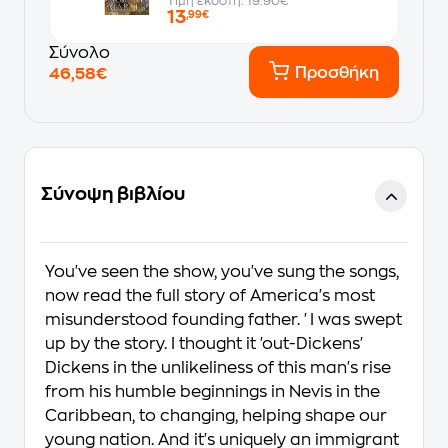
Τιμή εκδότη: 19.90€
13
,99€
Σύνολο
Προσθήκη
46,58€
Σύνοψη βιβλίου
You've seen the show, you've sung the songs,
now read the full story of America's most
misunderstood founding father.
'I was swept
up by the story. I thought it 'out-Dickens'
Dickens in the unlikeliness of this man's rise
from his humble beginnings in Nevis in the
Caribbean, to changing, helping shape our
young nation. And it's uniquely an immigrant