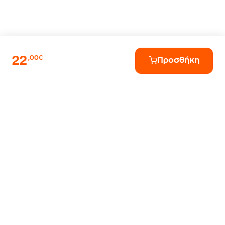
22
,00€
Προσθήκη