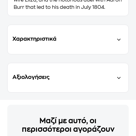
wife Eliza; and the notorious duel with Aaron
Burr that led to his death in July 1804.
Χαρακτηριστικά
Αξιολογήσεις
Μαζί με αυτό, οι
περισσότεροι αγοράζουν