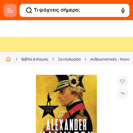
Βιβλία & Κόμικς
Ξενόγλωσσα
Ανθρωπιστικές - Κοινων