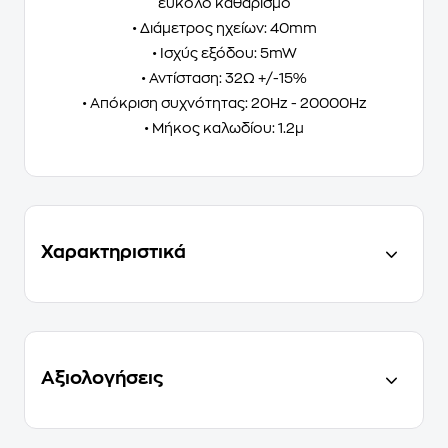
εύκολο καθαρισμό
• Διάμετρος ηχείων: 40mm
• Ισχύς εξόδου: 5mW
• Αντίσταση: 32Ω +/-15%
• Απόκριση συχνότητας: 20Hz - 20000Hz
• Μήκος καλωδίου: 1.2μ
Χαρακτηριστικά
Αξιολογήσεις