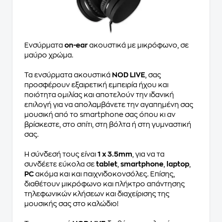
Ενσύρματα
on-ear
ακουστικά με μικρόφωνο, σε
μαύρο χρώμα.
Τα ενσύρματα ακουστικά
NOD LIVE
, σας
προσφέρoυν εξαιρετική εμπειρία ήχου και
ποιότητα ομιλίας και αποτελούν την ιδανική
επιλογή για να απολαμβάνετε την αγαπημένη σας
μουσική από το smartphone σας όπου κι αν
βρίσκεστε, στο σπίτι, στη βόλτα ή στη γυμναστική
σας.
Η σύνδεσή τους είναι
1 x 3.5mm
, για να τα
συνδέετε εύκολα σε
tablet
,
smartphone
,
laptop
,
PC
ακόμα και και παιχνιδοκονσόλες. Επίσης,
διαθέτουν μικρόφωνο και πλήκτρο απάντησης
τηλεφωνικών κλήσεων και διαχείρισης της
μουσικής σας στο καλώδιο!