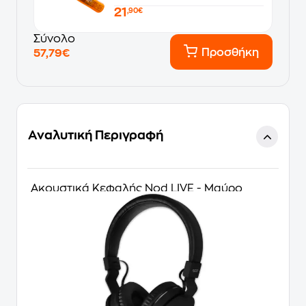
21
,90€
Σύνολο
Προσθήκη
57,79€
Αναλυτική Περιγραφή
Ακουστικά Κεφαλής Nod LIVE - Μαύρο