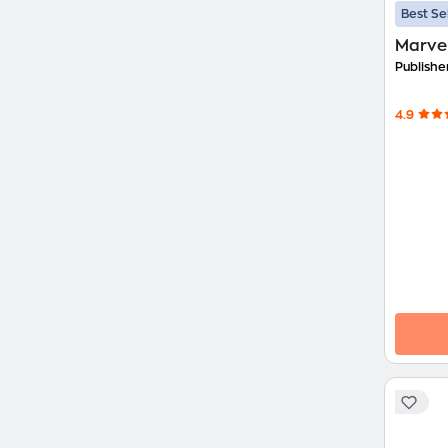
Best Se
Marvel
Publishe
4.9