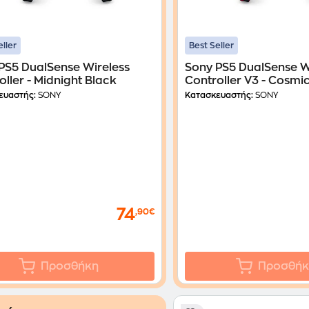
eller
Best Seller
PS5 DualSense Wireless
Sony PS5 DualSense W
oller - Midnight Black
Controller V3 - Cosmi
ευαστής:
SONY
Κατασκευαστής:
SONY
74
,90€
Προσθήκη
Προσθήκ