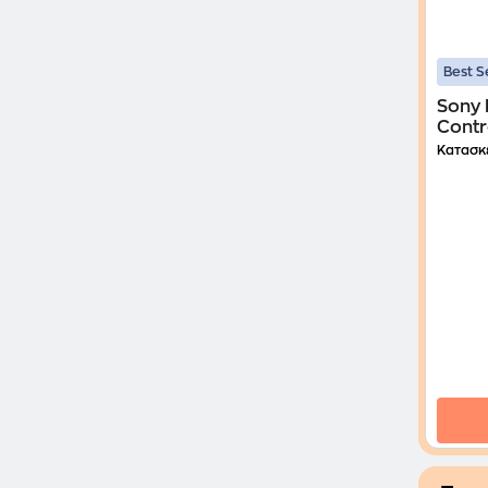
Best S
Sony 
Contr
Κατασκ