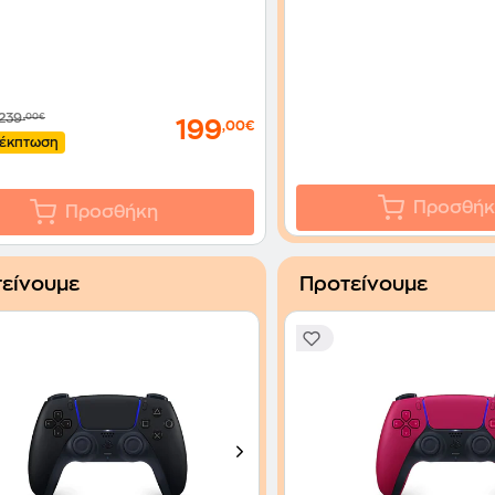
239
,00€
199
,00€
έκπτωση
Προσθήκ
Προσθήκη
είνουμε
Προτείνουμε