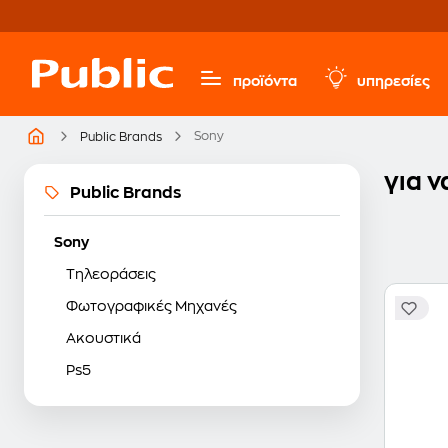
προϊόντα
υπηρεσίες
Sony
Public Brands
για ν
Public Brands
Sony
Τηλεοράσεις
Φωτογραφικές Μηχανές
Ακουστικά
Ps5