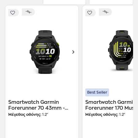
Best Seller
Smartwatch Garmin
Smartwatch Garmin
Forerunner 70 43mm -
Forerunner 170 Musi
Black
43mm - Black with 
Μέγεθος οθόνης:
1.2"
Μέγεθος οθόνης:
1.2"
Yellow