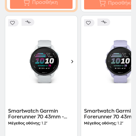
Προσθήκη
Προσθήκη
Smartwatch Garmin
Smartwatch Garmin
Forerunner 70 43mm -
Forerunner 70 43mm
Whitestone
Cool Lavender
Μέγεθος οθόνης:
1.2"
Μέγεθος οθόνης:
1.2"