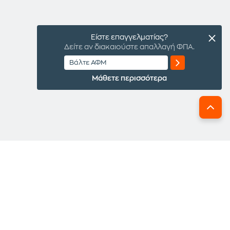
Είστε επαγγελματίας?
Δείτε αν διακαιούστε απαλλαγή ΦΠΑ.
Μάθετε περισσότερα