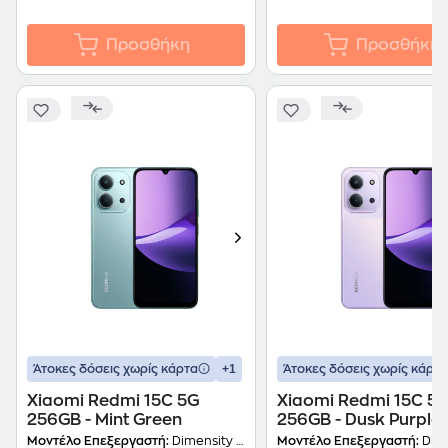
Προσθήκη
Προσθήκη
+1
Άτοκες δόσεις χωρίς κάρτα
Άτοκες δόσεις χωρίς κάρτα
Xiaomi Redmi 15C 5G
Xiaomi Redmi 15C 5
256GB - Mint Green
256GB - Dusk Purple
Μοντέλο Επεξεργαστή:
Dimensity 6300 (6nm)
Μοντέλο Επεξεργαστή:
Dimensit