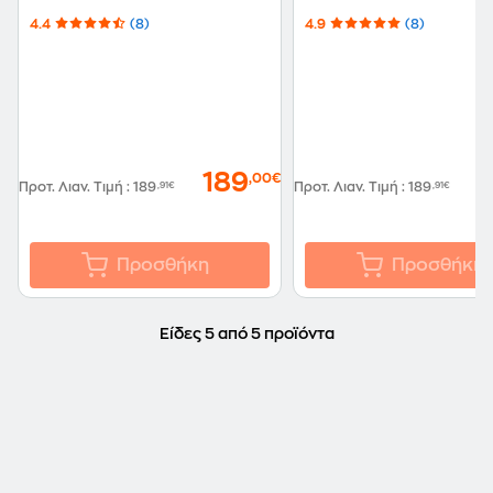
4.4
(8)
4.9
(8)
189
1
,00€
Προτ. Λιαν. Τιμή
:
189
,91€
Προτ. Λιαν. Τιμή
:
189
,91€
Προσθήκη
Προσθήκη
Είδες 5 από 5 προϊόντα