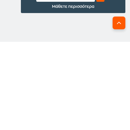
Μάθετε περισσότερα
Συχνές ερωτήσεις για Xiaomi Redmi