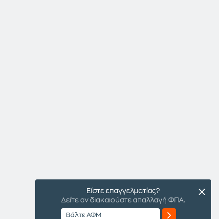
Είστε επαγγελματίας?
Δείτε αν διακαιούστε απαλλαγή ΦΠΑ.