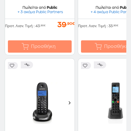
Πωλείται από
Public
Πωλείται από
Public
+ 3 ακόμα Public Partners
+ 4 ακόμα Public Partn
39
,90€
Προτ. Λιαν. Τιμή
:
43
,90€
Προτ. Λιαν. Τιμή
:
33
,90€
Προσθήκη
Προσθήκη