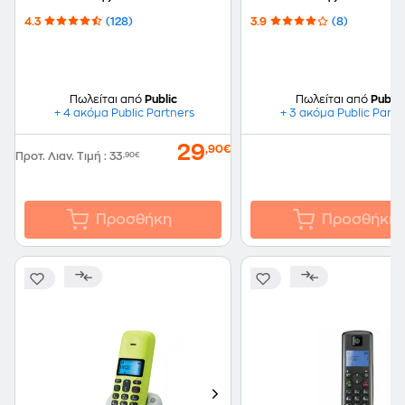
4.3
(128)
3.9
(8)
Πωλείται από
Public
Πωλείται από
Public
+ 4 ακόμα Public Partners
+ 3 ακόμα Public Partn
29
,90€
Προτ. Λιαν. Τιμή
:
33
,90€
Προσθήκη
Προσθήκη