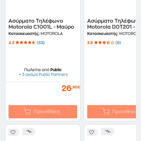
Ασύρματο Τηλέφωνο
Ασύρματο Τηλέφων
Motorola C1001L - Μαύρο
Motorola D0T201 - 
Κατασκευαστής:
MOTOROLA
Κατασκευαστής:
MOTOROL
4.3
(53)
3.5
(6)
Πωλείται από
Public
+ 3 ακόμα Public Partners
26
,90€
Προσθήκη
Προσθήκη