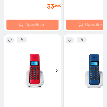
33
,90€
Προσθήκη
Προσθήκη