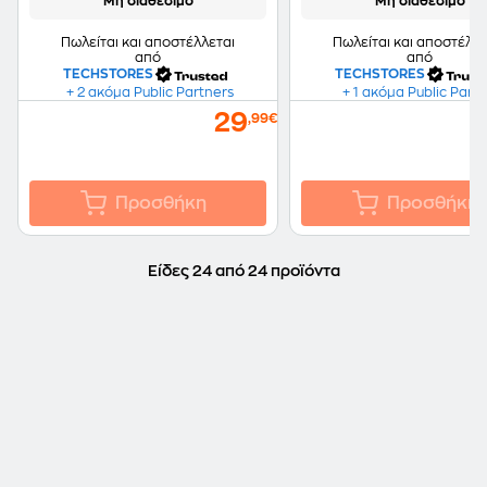
Μη διαθέσιμο
Μη διαθέσιμο
Πωλείται και αποστέλλεται
Πωλείται και αποστέλλε
από
από
TECHSTORES
TECHSTORES
+ 2 ακόμα Public Partners
+ 1 ακόμα Public Part
29
,99€
Προσθήκη
Προσθήκη
Είδες 24 από 24 προϊόντα