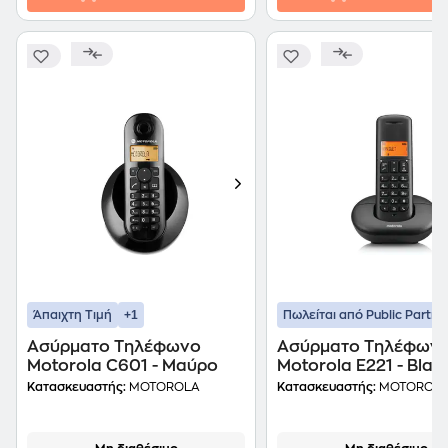
+1
Άπαιχτη Τιμή
Πωλείται από Public Partne
Aσύρματο Τηλέφωνο
Ασύρματο Τηλέφων
Motorola C601 - Μαύρο
Motorola E221 - Blac
Κατασκευαστής:
MOTOROLA
Κατασκευαστής:
MOTOROL