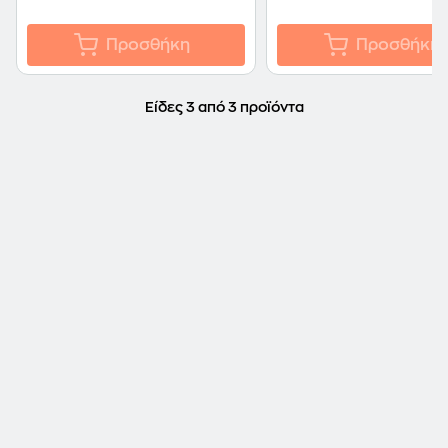
Προσθήκη
Προσθήκη
Είδες 3 από 3 προϊόντα