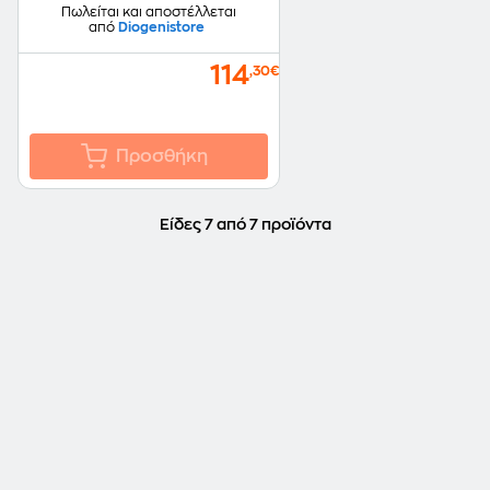
Πωλείται και αποστέλλεται
από
Diogenistore
114
,30€
Προσθήκη
Είδες 7 από 7 προϊόντα