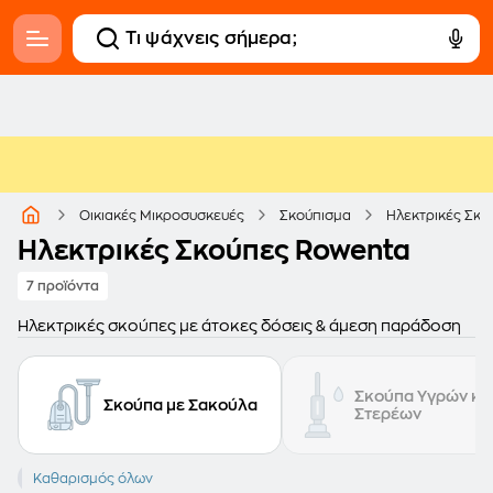
Οικιακές Μικροσυσκευές
Σκούπισμα
Ηλεκτρικές Σκο
Ηλεκτρικές Σκούπες Rowenta
7 προϊόντα
Ηλεκτρικές σκούπες με άτοκες δόσεις & άμεση παράδοση
Σκούπα Υγρών κα
Σκούπα με Σακούλα
Στερέων
ROWENTA
Καθαρισμός όλων