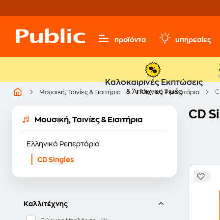
προϊόντα
υπηρεσίες
Καλοκαιρινές Εκπτώσεις
& Άπαιχτες Τιμές
C
Μουσική, Ταινίες & Εισιτήρια
Ελληνικό Ρεπερτόριο
CD S
Μουσική, Ταινίες & Εισιτήρια
Ελληνικό Ρεπερτόριο
CD Singles
Καλλιτέχνης