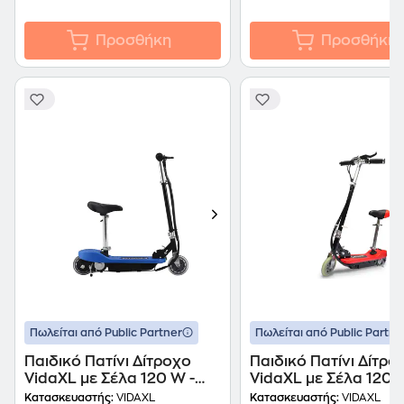
Προσθήκη
Προσθήκη
Πωλείται από Public Partner
Πωλείται από Public Partne
Παιδικό Πατίνι Δίτροχο
Παιδικό Πατίνι Δίτρο
VidaXL με Σέλα 120 W -
VidaXL με Σέλα 120 
Μπλε/ Μαύρο
Κόκκινο/ Μαύρο
Κατασκευαστής:
VIDAXL
Κατασκευαστής:
VIDAXL