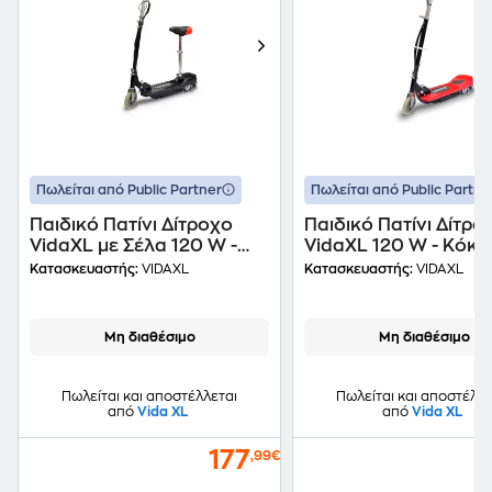
Πωλείται από Public Partner
Πωλείται από Public Partne
Παιδικό Πατίνι Δίτροχο
Παιδικό Πατίνι Δίτρο
VidaXL με Σέλα 120 W -
VidaXL 120 W - Κόκκ
Μαύρο
Μαύρο
Κατασκευαστής:
VIDAXL
Κατασκευαστής:
VIDAXL
Μη διαθέσιμο
Μη διαθέσιμο
Πωλείται και αποστέλλεται
Πωλείται και αποστέλλε
από
Vida XL
από
Vida XL
177
,99€