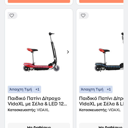
+1
+1
Άπαιχτη Τιμή
Άπαιχτη Τιμή
Παιδικό Πατίνι Δίτροχο
Παιδικό Πατίνι Δίτρο
VidaXL με Σέλα & LED 120
VidaXL με Σέλα & LE
W - Κόκκινο/ Μαύρο
W - Μαύρο
Κατασκευαστής:
VIDAXL
Κατασκευαστής:
VIDAXL
Μη διαθέσιμο
Μη διαθέσιμο