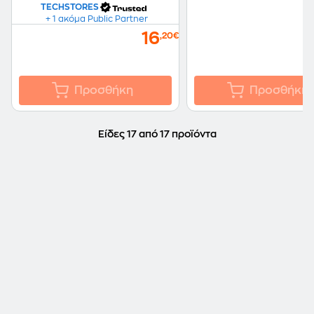
TECHSTORES
+ 1 ακόμα Public Partner
16
,20€
Προσθήκη
Προσθήκη
Είδες 17 από 17 προϊόντα