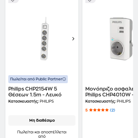
Πωλείται από Public Partner
Philips CHP2154W 5
Μονόπριζο ασφαλεί
Θέσεων 1.5m - Λευκό
Philips CHP4010W - 
Κατασκευαστής:
PHILIPS
Κατασκευαστής:
PHILIPS
5
(2)
Μη διαθέσιμο
Πωλείται και αποστέλλεται
από