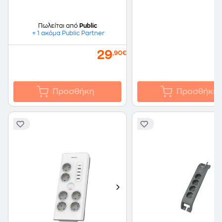
Πωλείται από
Public
+ 1 ακόμα Public Partner
29
,90€
Προσθήκη
Προσθήκη