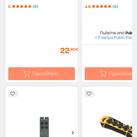
5
(5)
4.8
(5)
Πωλείται από
Public
+ 3 ακόμα Public Partn
22
,90€
Προσθήκη
Προσθήκη