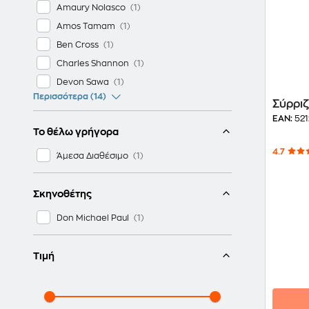
Amaury Nolasco
Amos Tamam
Ben Cross
Charles Shannon
Devon Sawa
Περισσότερα (14)
Σύρριζ
EAN:
521
Το θέλω γρήγορα
4.7
Άμεσα Διαθέσιμο
Σκηνοθέτης
Don Michael Paul
Τιμή