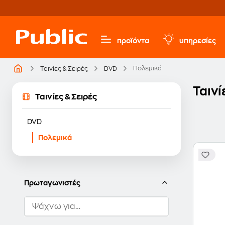
προϊόντα
υπηρεσίες
Πολεμικά
Ταινίες & Σειρές
DVD
Ταιν
Ταινίες & Σειρές
DVD
Πολεμικά
Πρωταγωνιστές