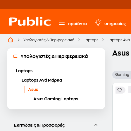
προϊόντα
υπηρεσίες
Υπολογιστές & Περιφερειακά
Laptops
Laptops Ανά
Asus
Υπολογιστές & Περιφερειακά
Laptops
Gaming
Laptops Ανά Μάρκα
Asus
Asus Gaming Laptops
Εκπτώσεις & Προσφορές