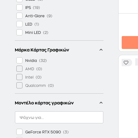
IPS
Anti-Glare
LED
Mini LED
Μάρκα Κάρτας Γραφικών
Nvidia
AMD
Intel
Qualcomm
Μοντέλο κάρτας γραφικών
GeForce RTX 5090