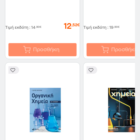
12
,52€
Τιμή εκδότη
:
14
,90€
Τιμή εκδότη
:
19
,90€
Προσθήκη
Προσθήκη