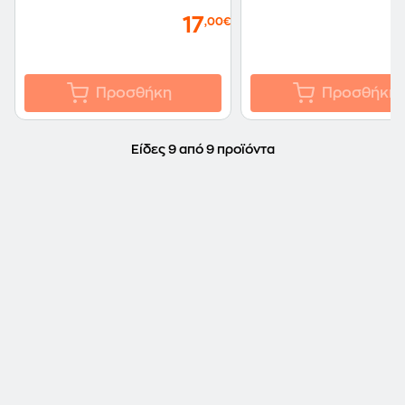
17
,00€
Προσθήκη
Προσθήκη
Είδες 9 από 9 προϊόντα