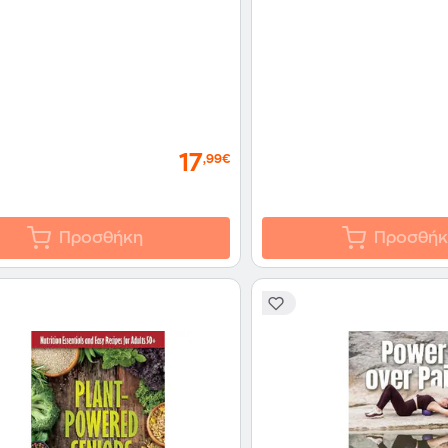
17
,99€
Προσθήκη
Προσθήκ