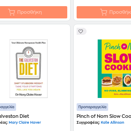
Προσθήκη
Προσθήκ
αγγελία
Προπαραγγελία
lveston Diet
Pinch of Nom Slow Co
έας:
Mary Claire Haver
Συγγραφέας:
Kate Allinson