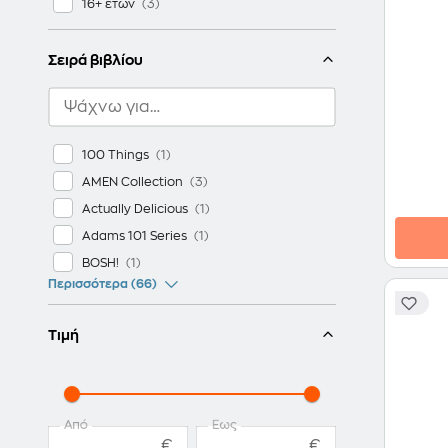
16+ ετών
Σειρά βιβλίου
100 Things
AMEN Collection
Actually Delicious
Adams 101 Series
BOSH!
Περισσότερα (66)
Τιμή
Από
Έως
€
€