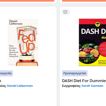
αγγελία
Προπαραγγελία
p
DASH Diet For Dummie
έας:
Daniel Lieberman
Συγγραφέας:
Sarah Samaan