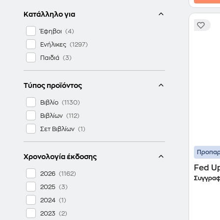
Κατάλληλο για
Έφηβοι
Ενήλικες
Παιδιά
Τύπος προϊόντος
Βιβλίο
Βιβλίων
Σετ Βιβλίων
Προπαρ
Χρονολογία έκδοσης
Fed U
2026
Συγγραφ
2025
2024
2023