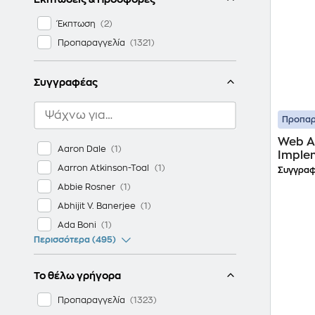
Έκπτωση
Προπαραγγελία
Συγγραφέας
Προπαρ
Web A
Aaron Dale
Imple
Aarron Atkinson-Toal
Συγγραφ
Abbie Rosner
Abhijit V. Banerjee
Ada Boni
Περισσότερα (495)
Το θέλω γρήγορα
Προπαραγγελία