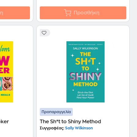
η
Προσθήκη
Προπαραγγελία
oker
The Sh*t to Shiny Method
Συγγραφέας:
Sally Wilkinson