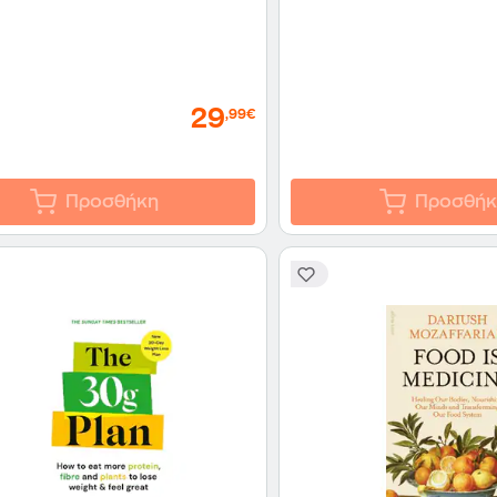
29
,99€
Προσθήκη
Προσθήκ