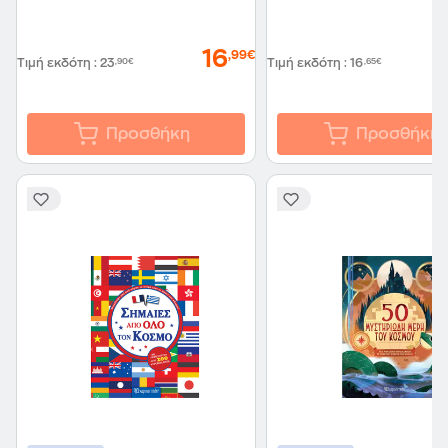
16
,99€
Τιμή εκδότη
:
23
,90€
Τιμή εκδότη
:
16
,65€
Προσθήκη
Προσθήκη