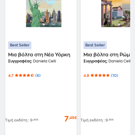
Best Seller
Best Seller
Μια βόλτα στη Νέα Υόρκη
Μια βόλτα στη Ρώμη
Συγγραφέας:
Daniela Celli
Συγγραφέας:
Daniela Celli
4.7
(6)
4.8
(10)
7
,45€
Τιμή εκδότη
:
9
,90€
Τιμή εκδότη
:
9
,90€