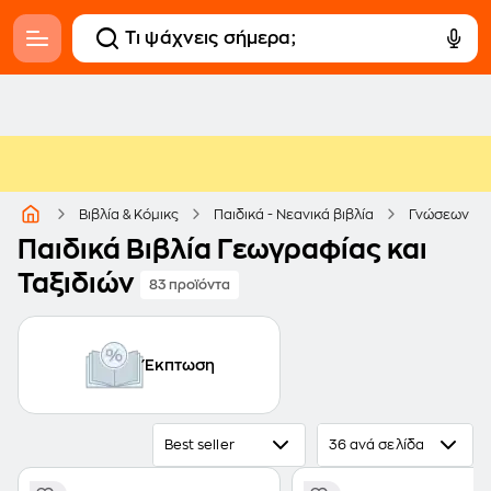
Βιβλία & Κόμικς
Παιδικά - Νεανικά βιβλία
Γνώσεων
Παιδικά Βιβλία Γεωγραφίας και
Ταξιδιών
83 προϊόντα
Έκπτωση
Best seller
36 ανά σελίδα