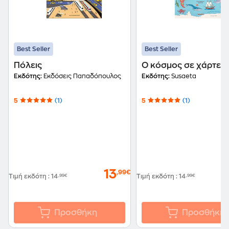
Best Seller
Best Seller
Πόλεις
Ο κόσμος σε χάρτες
Εκδότης:
Εκδόσεις Παπαδόπουλος
Εκδότης:
Susaeta
5
(1)
5
(1)
13
,99€
Τιμή εκδότη
:
14
,99€
Τιμή εκδότη
:
14
,99€
Προσθήκη
Προσθήκη