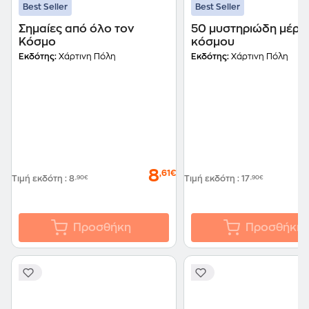
Best Seller
Best Seller
Σημαίες από όλο τον
50 μυστηριώδη μέρη
Κόσμο
κόσμου
Εκδότης:
Χάρτινη Πόλη
Εκδότης:
Χάρτινη Πόλη
8
,61€
Τιμή εκδότη
:
8
,90€
Τιμή εκδότη
:
17
,90€
Προσθήκη
Προσθήκη