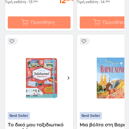
12
Τιμή εκδότη
:
13
,30€
Τιμή εκδότη
:
14
,35€
Προσθήκη
Προσθήκη
Best Seller
Best Seller
Tο δικό μου ταξιδιωτικό
Μια βόλτα στη Βαρκ