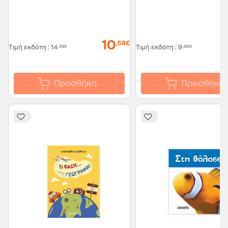
10
,58€
Τιμή εκδότη
:
14
,39€
Τιμή εκδότη
:
9
,90€
Προσθήκη
Προσθήκη