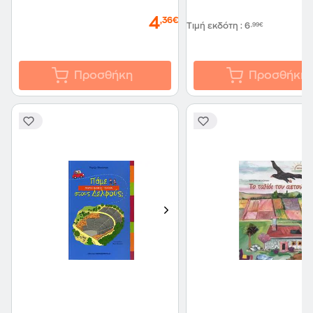
4
,36€
Τιμή εκδότη
:
6
,99€
Προσθήκη
Προσθήκη