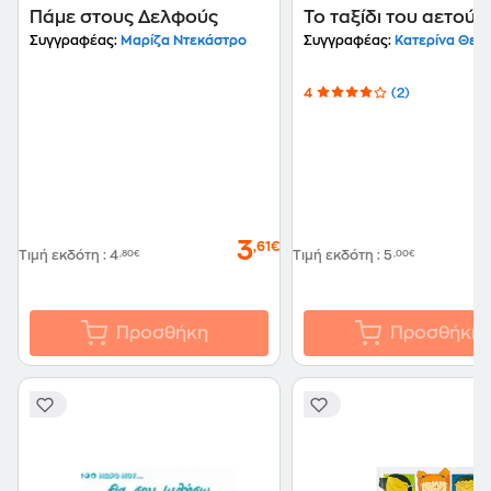
Πάμε στους Δελφούς
Το ταξίδι του αετού
Συγγραφέας:
Μαρίζα Ντεκάστρο
Συγγραφέας:
Κατερίνα Θεο
4
(2)
3
,61€
Τιμή εκδότη
:
4
,80€
Τιμή εκδότη
:
5
,00€
Προσθήκη
Προσθήκη