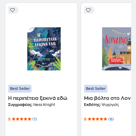
Best Seller
Best Seller
Η περιπέτεια ξεκινά εδώ
Μια βόλτα στο Λονδ
Συγγραφέας:
Ness Knight
Εκδότης:
Ψυχογιός
5
(1)
5
(6)