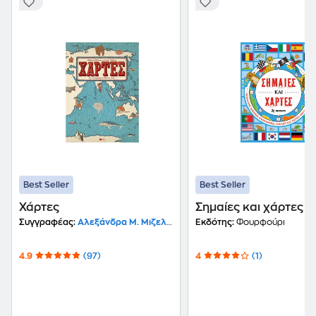
Best Seller
Best Seller
Χάρτες
Σημαίες και χάρτες
Συγγραφέας:
Αλεξάνδρα Μ. Μιζελίνσκα
Εκδότης:
Φουρφούρι
4.9
(97)
4
(1)