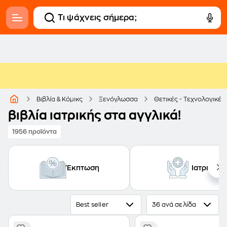
Βιβλία & Κόμικς
Ξενόγλωσσα
Θετικές - Τεχνολογικές
βιβλία ιατρικής στα αγγλικά!
1956 προϊόντα
Έκπτωση
Ιατρική
Best seller
36 ανά σελίδα