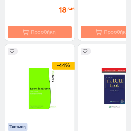
18
,54€
Προσθήκη
Προσθήκη
-44%
Έκπτωση