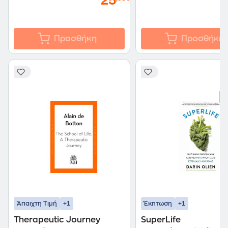
25
Προσθήκη
Προσθήκη
+1
+1
Άπαιχτη Τιμή
Έκπτωση
Therapeutic Journey
SuperLife