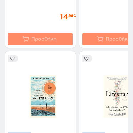
14
,99€
Προσθήκη
Προσθήκη