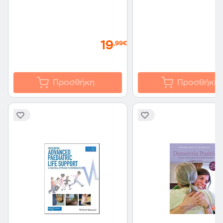
19
,99€
Προσθήκη
Προσθήκη