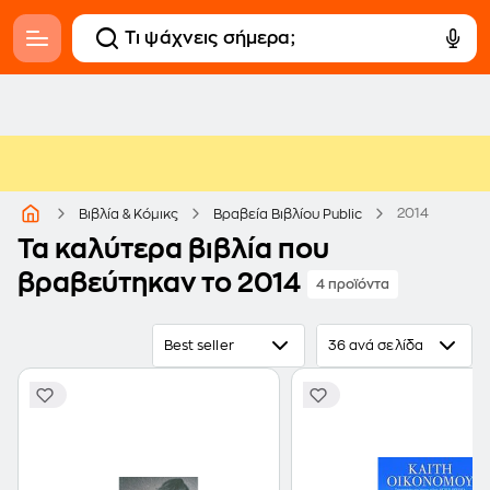
2014
Βιβλία & Κόμικς
Βραβεία Βιβλίου Public
Τα καλύτερα βιβλία που
βραβεύτηκαν το 2014
4 προϊόντα
Best seller
36 ανά σελίδα