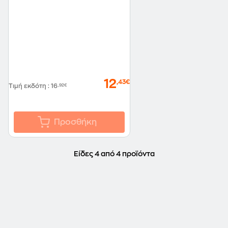
12
,43€
Τιμή εκδότη
:
16
,92€
Προσθήκη
Είδες 4 από 4 προϊόντα