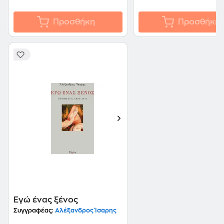
Προσθήκη
Προσθήκη
Εγώ ένας ξένος
Συγγραφέας:
Αλέξανδρος Ίσαρης